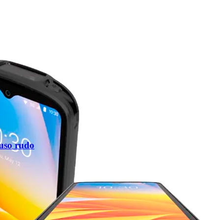
 uso rudo