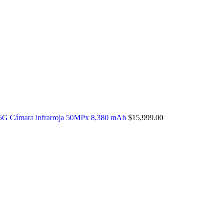
5G Cámara infrarroja 50MPx 8,380 mAh
$
15,999.00