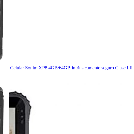
Celular Sonim XP8 4GB/64GB intrínsicamente seguro Clase I,II