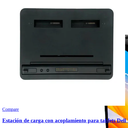
SISTEMA OPERATIVO
Android
Windows
OTROS
Accesorios
Repuestos
Compare
Estación de carga con acoplamiento para tablets Del