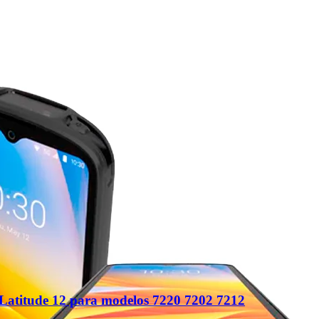
l Latitude 12 para modelos 7220 7202 7212