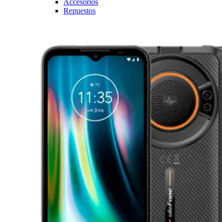
Accesorios
Repuestos