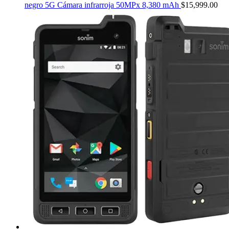
negro 5G Cámara infrarroja 50MPx 8,380 mAh
$
15,999.00