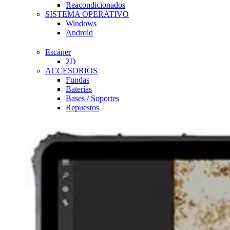
Reacondicionados
SISTEMA OPERATIVO
Windows
Android
Escáner
2D
ACCESORIOS
Fundas
Baterías
Bases / Soportes
Repuestos