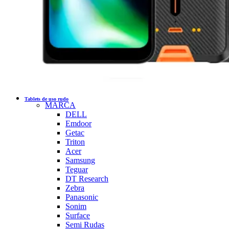
Tablets de uso rudo
MARCA
DELL
Emdoor
Getac
Triton
Acer
Samsung
Teguar
DT Research
Zebra
Panasonic
Sonim
Surface
Semi Rudas