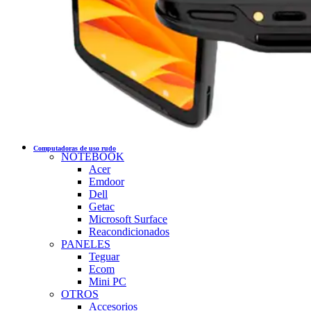
Computadoras de uso rudo
NOTEBOOK
Acer
Emdoor
Dell
Getac
Microsoft Surface
Reacondicionados
PANELES
Teguar
Ecom
Mini PC
OTROS
Accesorios