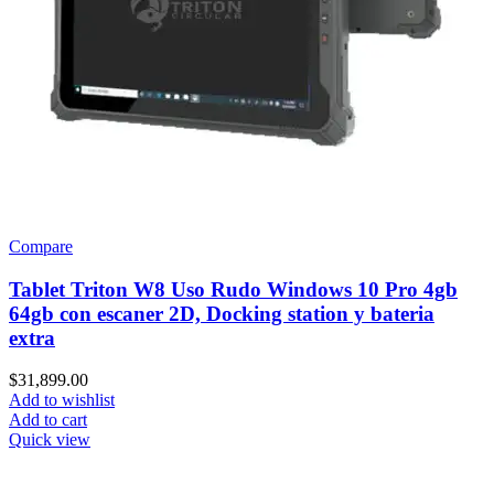
Compare
Tablet Triton W8 Uso Rudo Windows 10 Pro 4gb
64gb con escaner 2D, Docking station y bateria
extra
$
31,899.00
Add to wishlist
Add to cart
Quick view