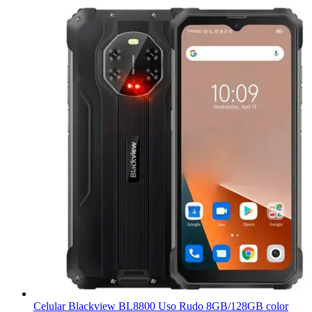
Celular Blackview BL8800 Uso Rudo 8GB/128GB color