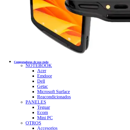
Computadoras de uso rudo
NOTEBOOK
Acer
Emdoor
Dell
Getac
Microsoft Surface
Reacondicionados
PANELES
Teguar
Ecom
Mini PC
OTROS
Accesorios