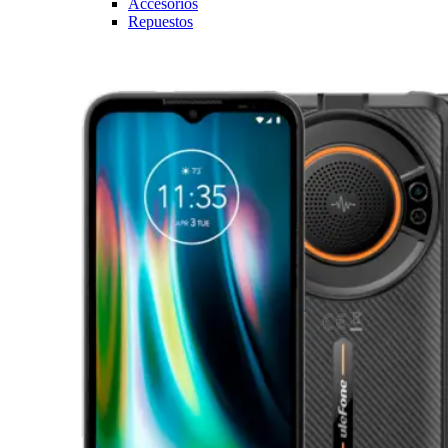
Accesorios
Repuestos