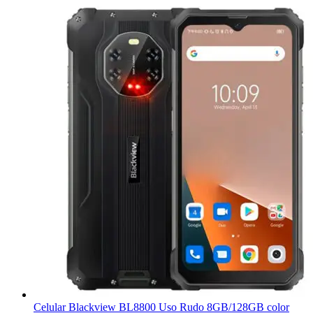
Celular Blackview BL8800 Uso Rudo 8GB/128GB color