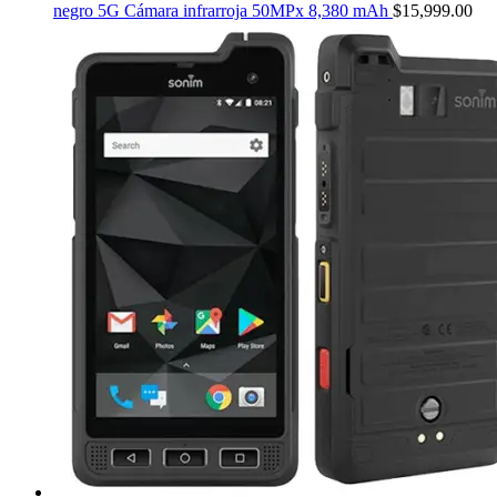
negro 5G Cámara infrarroja 50MPx 8,380 mAh
$
15,999.00