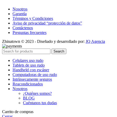
Nosotros
Garantía
Términos y Condiciones
Aviso de privacidad “protección de datos”
Contáctenos
Preguntas frecuentes
Zhinatown © 2023 - Diseñado y desarrollado por:
JQ Agencia
Search
Celulares uso rudo
Tablets de uso rudo
Handheld con escáner
Computadoras de uso rudo
Intrínsecamente seguros
Reacondicionados
Nosotros
¿Quiénes somos?
BLOG
Cuéntanos tus dudas
Carrito de compras
Cerrar