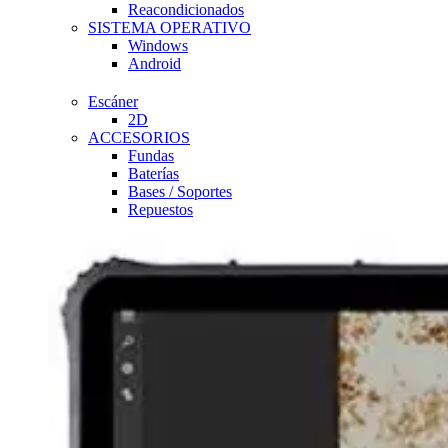
Reacondicionados
SISTEMA OPERATIVO
Windows
Android
Escáner
2D
ACCESORIOS
Fundas
Baterías
Bases / Soportes
Repuestos