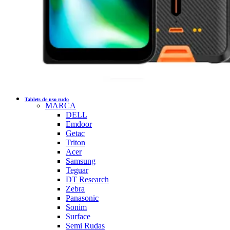
Tablets de uso rudo
MARCA
DELL
Emdoor
Getac
Triton
Acer
Samsung
Teguar
DT Research
Zebra
Panasonic
Sonim
Surface
Semi Rudas