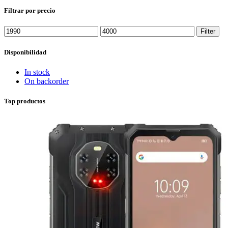
Filtrar por precio
Min
Max
Filter
price
price
Disponibilidad
In stock
On backorder
Top productos