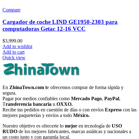
Compare
Cargador de coche LIND GE1950-2303 para
computadoras Getac 12-16 VCC
$
3,999.00
Add to wishlist
Add to cart
Quick view
En
ZhinaTown.com t
e ofrecemos comprar de forma rápida y
segura.
Pagar por medios confiables como
Mercado Pago
,
PayPal
,
T
ransferencia bancaria
u
OXXO.
Recibe tus pedidos en cuestión de días o con envíos
Express
con las
mejores paqueterías y envíos a todo
México.
Nuestro objetivo es ofrecerte lo
mejor
en tecnología de
USO
RUDO
de los mejores fabricantes, marcas asiáticas y nacionales a
un costo justo y con garantía local.