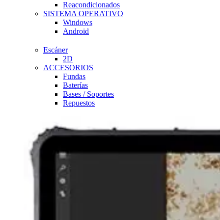
Reacondicionados
SISTEMA OPERATIVO
Windows
Android
Escáner
2D
ACCESORIOS
Fundas
Baterías
Bases / Soportes
Repuestos