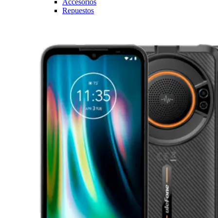
Accesorios
Repuestos