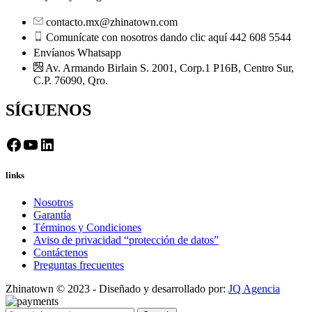
contacto.mx@zhinatown.com
Comunícate con nosotros dando clic aquí 442 608 5544
Envíanos Whatsapp
Av. Armando Birlain S. 2001, Corp.1 P16B, Centro Sur,
C.P. 76090, Qro.
SÍGUENOS
Facebook
YouTube
LinkedIn
links
Nosotros
Garantía
Términos y Condiciones
Aviso de privacidad “protección de datos”
Contáctenos
Preguntas frecuentes
Zhinatown © 2023 - Diseñado y desarrollado por:
JQ Agencia