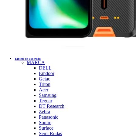
Tablets de uso rudo
MARCA
DELL
Emdoor
Getac
Triton
Acer
Samsung
Teguar
DT Research
Zebra
Panasonic
Sonim
Surface
Semi Rudas