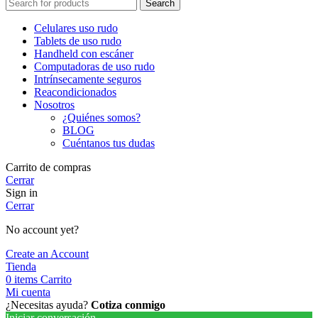
Search
Celulares uso rudo
Tablets de uso rudo
Handheld con escáner
Computadoras de uso rudo
Intrínsecamente seguros
Reacondicionados
Nosotros
¿Quiénes somos?
BLOG
Cuéntanos tus dudas
Carrito de compras
Cerrar
Sign in
Cerrar
No account yet?
Create an Account
Tienda
0
items
Carrito
Mi cuenta
¿Necesitas ayuda?
Cotiza conmigo
Iniciar conversación