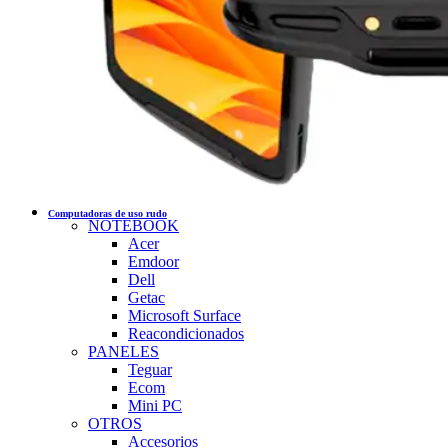
Computadoras de uso rudo
NOTEBOOK
Acer
Emdoor
Dell
Getac
Microsoft Surface
Reacondicionados
PANELES
Teguar
Ecom
Mini PC
OTROS
Accesorios