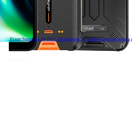
Ecom Smart-Ex 03 DZ2 Smartphone 5G intrinsecamente seguro 