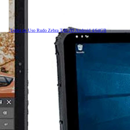
Tablet de Uso Rudo Zebra T40 2D Android 4/64GB