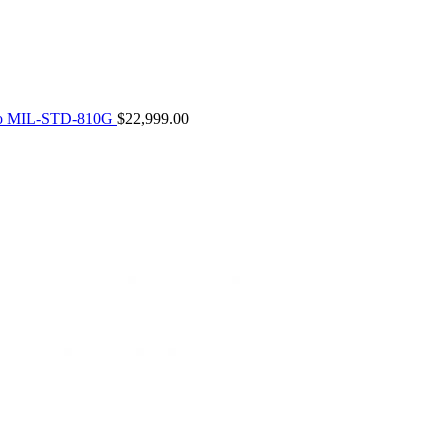
rudo MIL-STD-810G
$
22,999.00