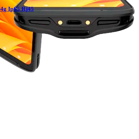
4g Ip65 Rj45