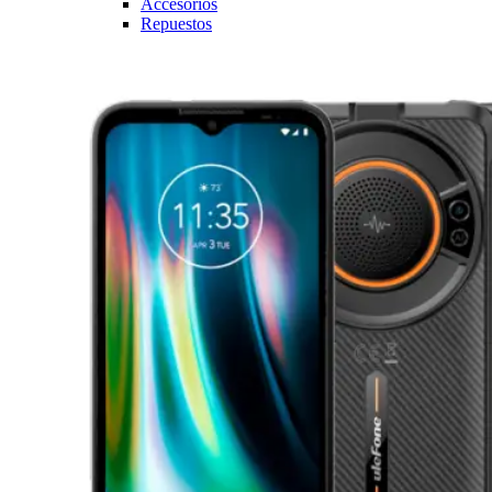
Accesorios
Repuestos