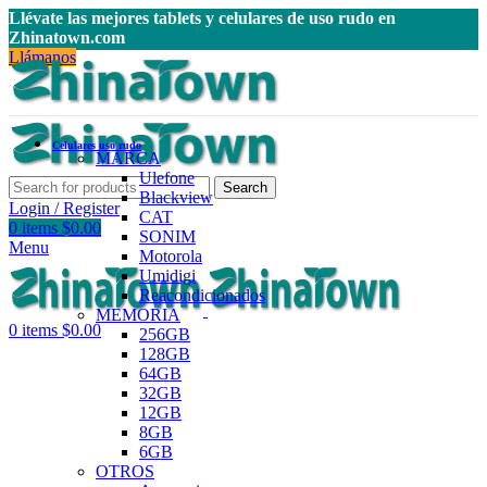
Llévate las mejores tablets y celulares de uso rudo en
Zhinatown.com
Llámanos
Celulares uso rudo
MARCA
Ulefone
Search
Blackview
Login / Register
CAT
0
items
$
0.00
SONIM
Menu
Motorola
Umidigi
Reacondicionados
MEMORIA
0
items
$
0.00
256GB
128GB
64GB
32GB
12GB
8GB
6GB
OTROS