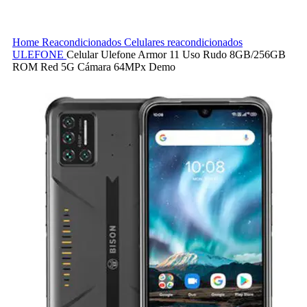
Home
Reacondicionados
Celulares reacondicionados
ULEFONE
Celular Ulefone Armor 11 Uso Rudo 8GB/256GB
ROM Red 5G Cámara 64MPx Demo