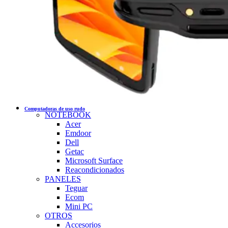
Computadoras de uso rudo
NOTEBOOK
Acer
Emdoor
Dell
Getac
Microsoft Surface
Reacondicionados
PANELES
Teguar
Ecom
Mini PC
OTROS
Accesorios