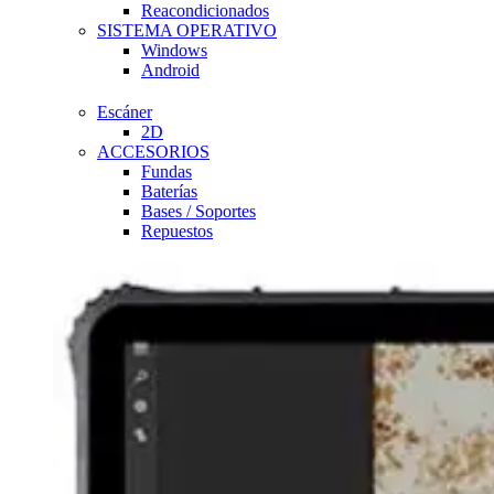
Reacondicionados
SISTEMA OPERATIVO
Windows
Android
Escáner
2D
ACCESORIOS
Fundas
Baterías
Bases / Soportes
Repuestos