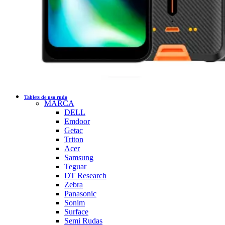
Tablets de uso rudo
MARCA
DELL
Emdoor
Getac
Triton
Acer
Samsung
Teguar
DT Research
Zebra
Panasonic
Sonim
Surface
Semi Rudas