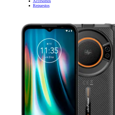
Accesorios
Repuestos