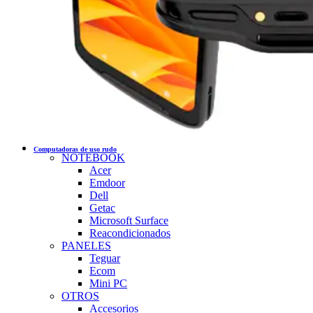
Computadoras de uso rudo
NOTEBOOK
Acer
Emdoor
Dell
Getac
Microsoft Surface
Reacondicionados
PANELES
Teguar
Ecom
Mini PC
OTROS
Accesorios