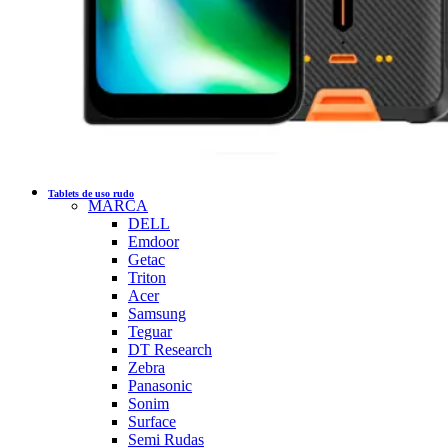
Tablets de uso rudo
MARCA
DELL
Emdoor
Getac
Triton
Acer
Samsung
Teguar
DT Research
Zebra
Panasonic
Sonim
Surface
Semi Rudas