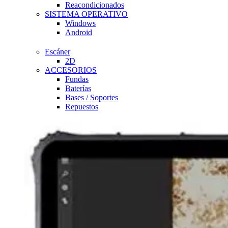
Reacondicionados
SISTEMA OPERATIVO
Windows
Android
Escáner
2D
ACCESORIOS
Fundas
Baterías
Bases / Soportes
Repuestos