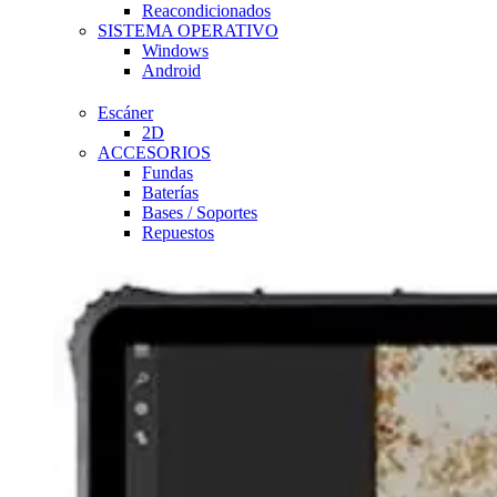
Reacondicionados
SISTEMA OPERATIVO
Windows
Android
Escáner
2D
ACCESORIOS
Fundas
Baterías
Bases / Soportes
Repuestos