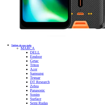
Tablets de uso rudo
MARCA
DELL
Emdoor
Getac
Triton
Acer
Samsung
Teguar
DT Research
Zebra
Panasonic
Sonim
Surface
Semi Rudas