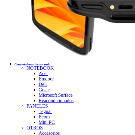
Computadoras de uso rudo
NOTEBOOK
Acer
Emdoor
Dell
Getac
Microsoft Surface
Reacondicionados
PANELES
Teguar
Ecom
Mini PC
OTROS
Accesorios