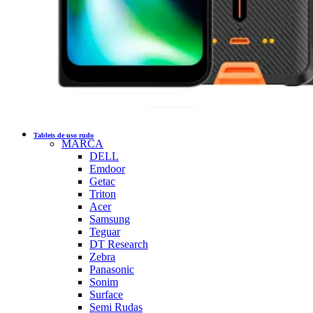
Tablets de uso rudo
MARCA
DELL
Emdoor
Getac
Triton
Acer
Samsung
Teguar
DT Research
Zebra
Panasonic
Sonim
Surface
Semi Rudas