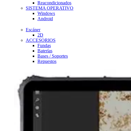
Reacondicionados
SISTEMA OPERATIVO
Windows
Android
Escáner
2D
ACCESORIOS
Fundas
Baterías
Bases / Soportes
Repuestos