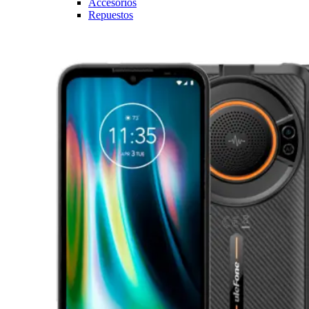
Accesorios
Repuestos