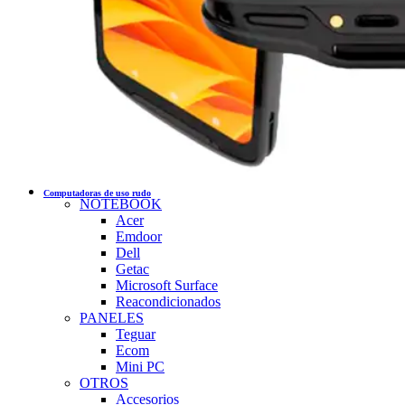
Computadoras de uso rudo
NOTEBOOK
Acer
Emdoor
Dell
Getac
Microsoft Surface
Reacondicionados
PANELES
Teguar
Ecom
Mini PC
OTROS
Accesorios