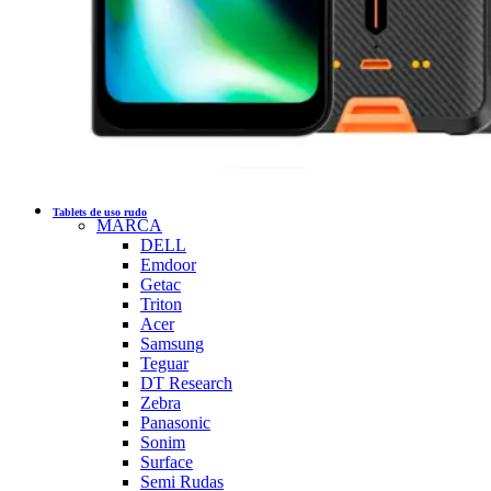
Tablets de uso rudo
MARCA
DELL
Emdoor
Getac
Triton
Acer
Samsung
Teguar
DT Research
Zebra
Panasonic
Sonim
Surface
Semi Rudas