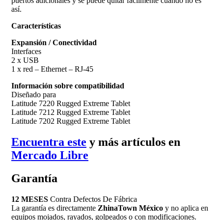
puertos adicionales y se puede quitar fácilmente cuando no es
así.
Características
Expansión / Conectividad
Interfaces
2 x USB
1 x red – Ethernet – RJ-45
Información sobre compatibilidad
Diseñado para
Latitude 7220 Rugged Extreme Tablet
Latitude 7212 Rugged Extreme Tablet
Latitude 7202 Rugged Extreme Tablet
Encuentra este
y más artículos en
Mercado Libre
Garantía
12 MESES
Contra Defectos De Fábrica
La garantía es directamente
ZhinaTown México
y no aplica en
equipos mojados, rayados, golpeados o con modificaciones.