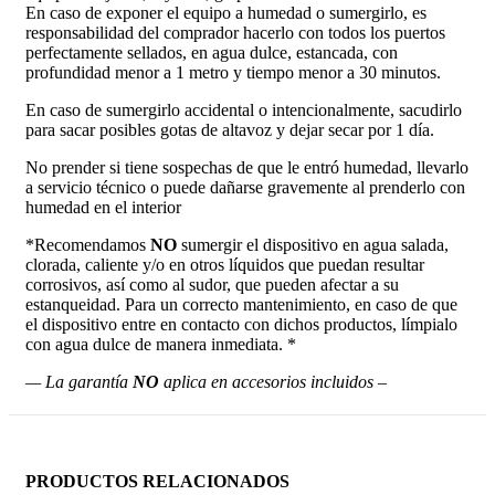
En caso de exponer el equipo a humedad o sumergirlo, es
responsabilidad del comprador hacerlo con todos los puertos
perfectamente sellados, en agua dulce, estancada, con
profundidad menor a 1 metro y tiempo menor a 30 minutos.
En caso de sumergirlo accidental o intencionalmente, sacudirlo
para sacar posibles gotas de altavoz y dejar secar por 1 día.
No prender si tiene sospechas de que le entró humedad, llevarlo
a servicio técnico o puede dañarse gravemente al prenderlo con
humedad en el interior
*Recomendamos
NO
sumergir el dispositivo en agua salada,
clorada, caliente y/o en otros líquidos que puedan resultar
corrosivos, así como al sudor, que pueden afectar a su
estanqueidad. Para un correcto mantenimiento, en caso de que
el dispositivo entre en contacto con dichos productos, límpialo
con agua dulce de manera inmediata. *
— La garantía
NO
aplica en accesorios incluidos –
PRODUCTOS RELACIONADOS