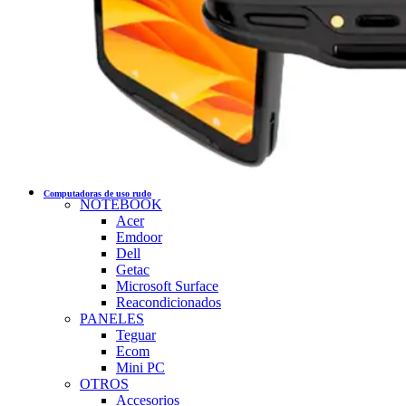
Computadoras de uso rudo
NOTEBOOK
Acer
Emdoor
Dell
Getac
Microsoft Surface
Reacondicionados
PANELES
Teguar
Ecom
Mini PC
OTROS
Accesorios