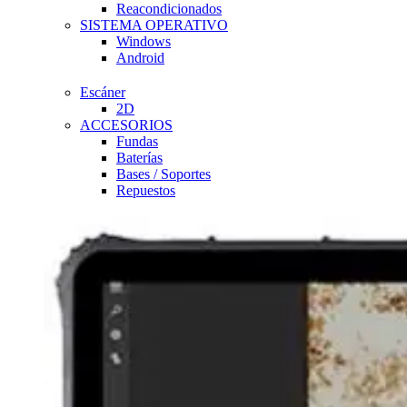
Reacondicionados
SISTEMA OPERATIVO
Windows
Android
Escáner
2D
ACCESORIOS
Fundas
Baterías
Bases / Soportes
Repuestos