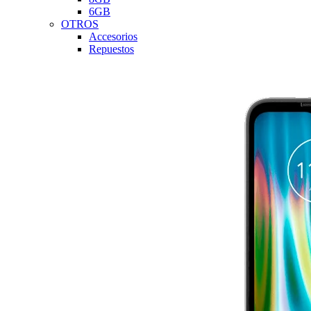
6GB
OTROS
Accesorios
Repuestos