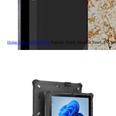
Home
SIN CATEGORIA
Soporte, Pared, Monitor, Panel, TV, Ve