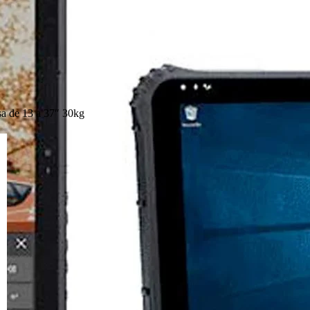
sa de 13 a 37″ 30kg