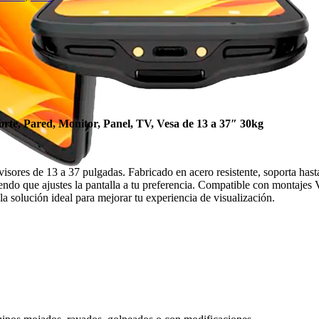
rte, Pared, Monitor, Panel, TV, Vesa de 13 a 37″ 30kg
visores de 13 a 37 pulgadas. Fabricado en acero resistente, soporta has
tiendo que ajustes la pantalla a tu preferencia. Compatible con monta
la solución ideal para mejorar tu experiencia de visualización.