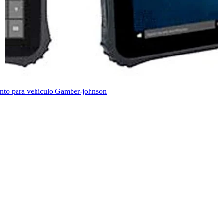
to para vehiculo Gamber-johnson