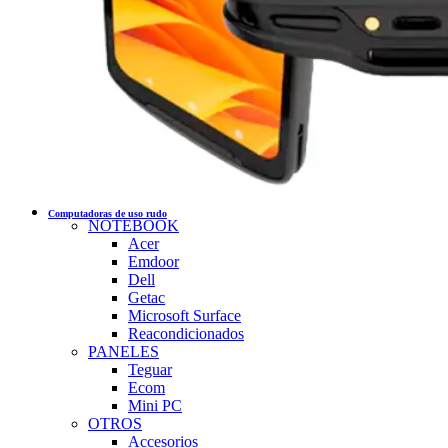
Computadoras de uso rudo
NOTEBOOK
Acer
Emdoor
Dell
Getac
Microsoft Surface
Reacondicionados
PANELES
Teguar
Ecom
Mini PC
OTROS
Accesorios