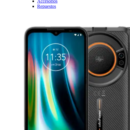
Accesorios
Repuestos