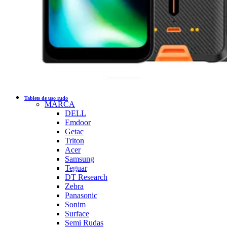
Tablets de uso rudo
MARCA
DELL
Emdoor
Getac
Triton
Acer
Samsung
Teguar
DT Research
Zebra
Panasonic
Sonim
Surface
Semi Rudas