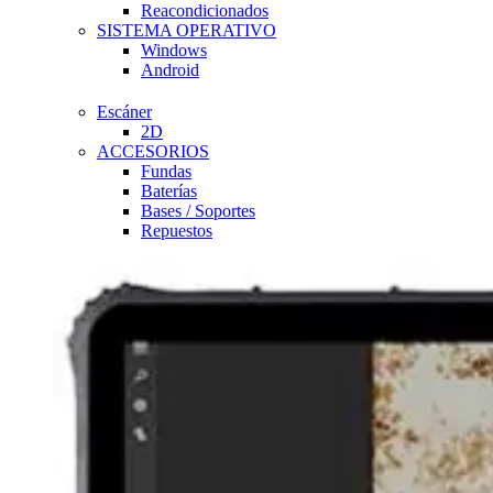
Reacondicionados
SISTEMA OPERATIVO
Windows
Android
Escáner
2D
ACCESORIOS
Fundas
Baterías
Bases / Soportes
Repuestos