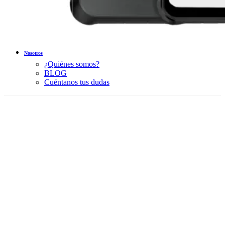
Nosotros
¿Quiénes somos?
BLOG
Cuéntanos tus dudas
Sold out