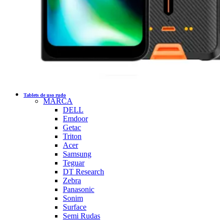
Tablets de uso rudo
MARCA
DELL
Emdoor
Getac
Triton
Acer
Samsung
Teguar
DT Research
Zebra
Panasonic
Sonim
Surface
Semi Rudas