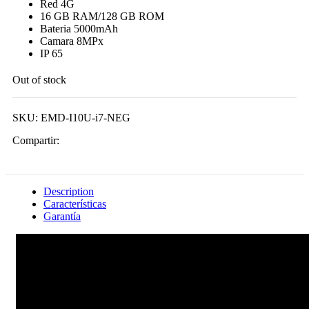
Red 4G
16 GB RAM/128 GB ROM
Bateria 5000mAh
Camara 8MPx
IP 65
Out of stock
SKU:
EMD-I10U-i7-NEG
Compartir:
Description
Características
Garantía