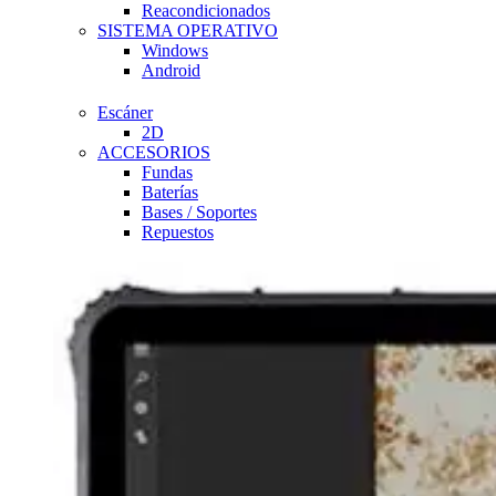
Reacondicionados
SISTEMA OPERATIVO
Windows
Android
Escáner
2D
ACCESORIOS
Fundas
Baterías
Bases / Soportes
Repuestos