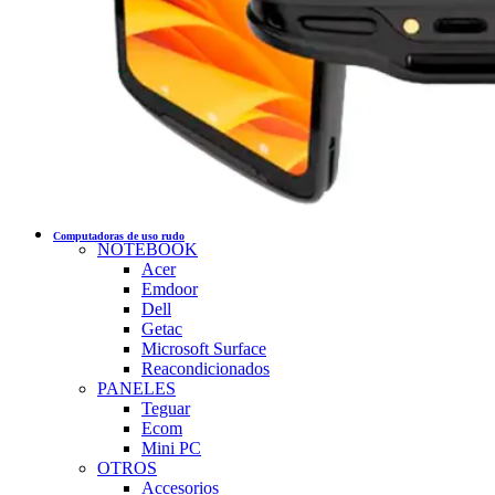
Computadoras de uso rudo
NOTEBOOK
Acer
Emdoor
Dell
Getac
Microsoft Surface
Reacondicionados
PANELES
Teguar
Ecom
Mini PC
OTROS
Accesorios