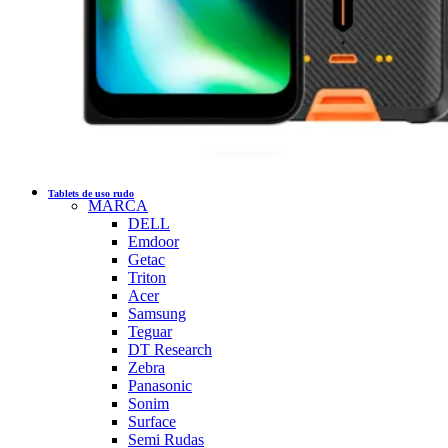
Tablets de uso rudo
MARCA
DELL
Emdoor
Getac
Triton
Acer
Samsung
Teguar
DT Research
Zebra
Panasonic
Sonim
Surface
Semi Rudas