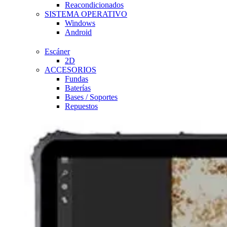
Reacondicionados
SISTEMA OPERATIVO
Windows
Android
Escáner
2D
ACCESORIOS
Fundas
Baterías
Bases / Soportes
Repuestos