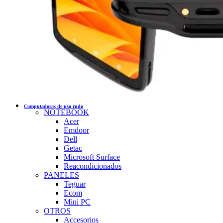
Computadoras de uso rudo
NOTEBOOK
Acer
Emdoor
Dell
Getac
Microsoft Surface
Reacondicionados
PANELES
Teguar
Ecom
Mini PC
OTROS
Accesorios