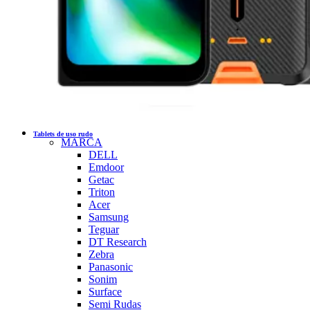
Tablets de uso rudo
MARCA
DELL
Emdoor
Getac
Triton
Acer
Samsung
Teguar
DT Research
Zebra
Panasonic
Sonim
Surface
Semi Rudas