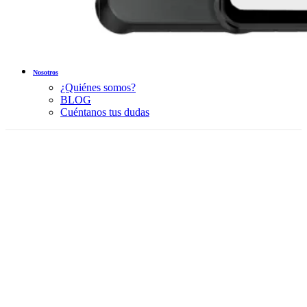
Nosotros
¿Quiénes somos?
BLOG
Cuéntanos tus dudas
Sold out