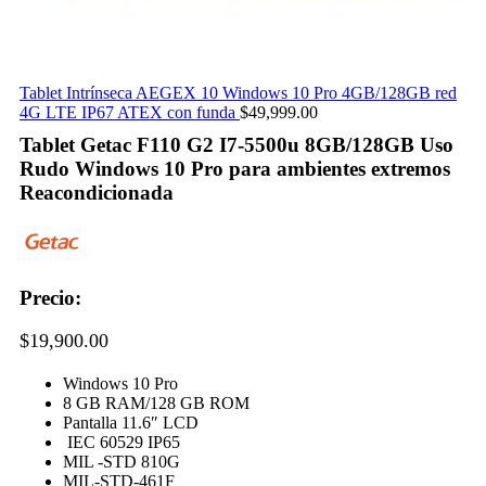
Tablet Intrínseca AEGEX 10 Windows 10 Pro 4GB/128GB red
4G LTE IP67 ATEX con funda
$
49,999.00
Tablet Getac F110 G2 I7-5500u 8GB/128GB Uso
Rudo Windows 10 Pro para ambientes extremos
Reacondicionada
Precio:
$
19,900.00
Windows 10 Pro
8 GB RAM/128 GB ROM
Pantalla 11.6″ LCD
IEC 60529 IP65
MIL -STD 810G
MIL-STD-461F