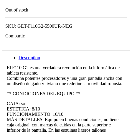
Out of stock
SKU:
GET-F110G2-5500UR-NEG
Compartir:
Description
El F110 G2 es una verdadera revolución en la informática de
tableta resistente.
Combina potentes procesadores y una gran pantalla ancha con
un diseño delgado y liviano que redefine la movilidad robusta.
** CONDICIONES DEL EQUIPO **
CAJA: s/n
ESTETICA: 8/10
FUNCIONAMIENTO: 10/10
MÁS DETALLES: Equipo en buenas condiciones, no tiene
caja original, con marcas de caídas en la parte superior e
inferior de la pantalla. En las esquinas ligeros tallones