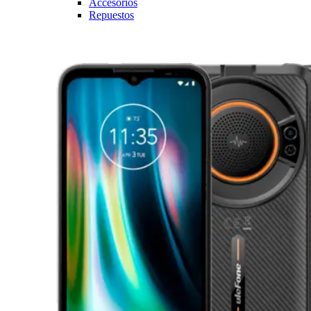
Accesorios
Repuestos