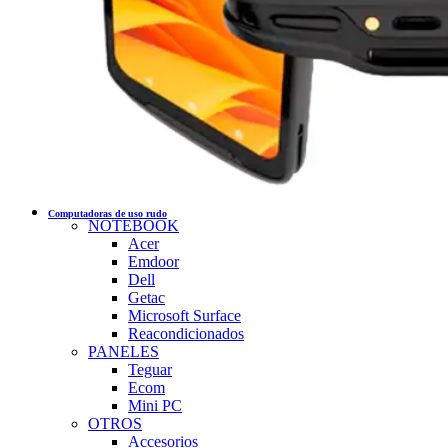
Computadoras de uso rudo
NOTEBOOK
Acer
Emdoor
Dell
Getac
Microsoft Surface
Reacondicionados
PANELES
Teguar
Ecom
Mini PC
OTROS
Accesorios