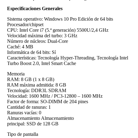
Especificaciones Generales
Sistema operativo: Windows 10 Pro Edición de 64 bits
Procesador/chipset
CPU: Intel Core i7 (5.ª generación) 5500U/2,4 GHz
Velocidad máxima del turbo: 3 GHz
Número de núcleos: Dual-Core
Caché: 4 MB
Informática de 64 bits: Sí
Características: Tecnología Hyper-Threading, Tecnología Intel
Turbo Boost 2.0, Intel Smart Cache
Memoria
RAM: 8 GB (1 x 8 GB)
RAM máxima admitida: 8 GB
Tecnología: DDR3L SDRAM
Velocidad: 1600 MHz / PC3-12800 – 1600 MHz
Factor de forma: SO-DIMM de 204 pines
Cantidad de ranuras: 1
Ranuras vacías: 0
Almacenamiento Almacenamiento
principal: SSD de 128 GB
Tipo de pantalla