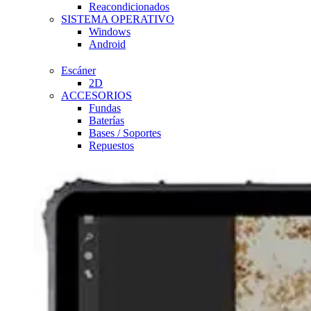
Reacondicionados
SISTEMA OPERATIVO
Windows
Android
Escáner
2D
ACCESORIOS
Fundas
Baterías
Bases / Soportes
Repuestos