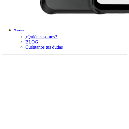
Nosotros
¿Quiénes somos?
BLOG
Cuéntanos tus dudas
Sold out