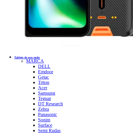
Tablets de uso rudo
MARCA
DELL
Emdoor
Getac
Triton
Acer
Samsung
Teguar
DT Research
Zebra
Panasonic
Sonim
Surface
Semi Rudas