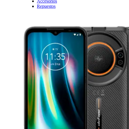
Accesorios
Repuestos