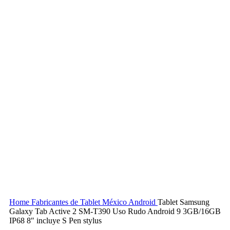
Home
Fabricantes de Tablet México
Android
Tablet Samsung
Galaxy Tab Active 2 SM-T390 Uso Rudo Android 9 3GB/16GB
IP68 8″ incluye S Pen stylus