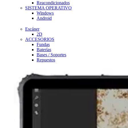
Reacondicionados
SISTEMA OPERATIVO
Windows
Android
Escáner
2D
ACCESORIOS
Fundas
Baterías
Bases / Soportes
Repuestos