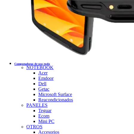
Computadoras de uso rudo
NOTEBOOK
Acer
Emdoor
Dell
Getac
Microsoft Surface
Reacondicionados
PANELES
Teguar
Ecom
Mini PC
OTROS
Accesorios