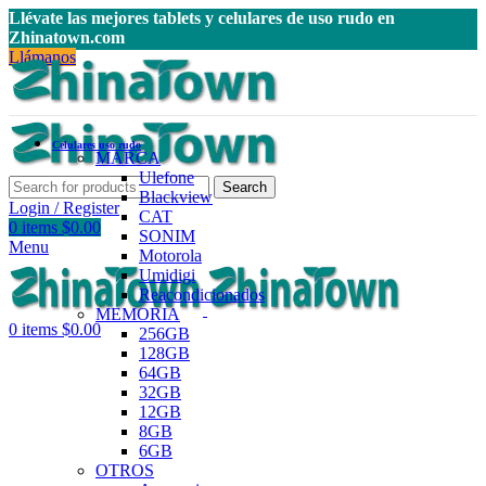
Llévate las mejores tablets y celulares de uso rudo en
Zhinatown.com
Llámanos
Celulares uso rudo
MARCA
Ulefone
Search
Blackview
Login / Register
CAT
0
items
$
0.00
SONIM
Menu
Motorola
Umidigi
Reacondicionados
MEMORIA
0
items
$
0.00
256GB
128GB
64GB
32GB
12GB
8GB
6GB
OTROS