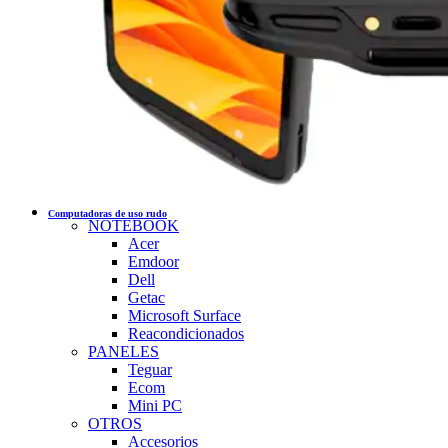
Computadoras de uso rudo
NOTEBOOK
Acer
Emdoor
Dell
Getac
Microsoft Surface
Reacondicionados
PANELES
Teguar
Ecom
Mini PC
OTROS
Accesorios