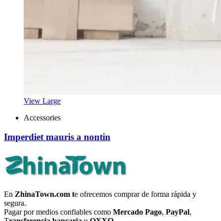
View Large
Accessories
Imperdiet mauris a nontin
En
ZhinaTown.com t
e ofrecemos comprar de forma rápida y
segura.
Pagar por medios confiables como
Mercado Pago
,
PayPal
,
T
ransferencia bancaria
u
OXXO.