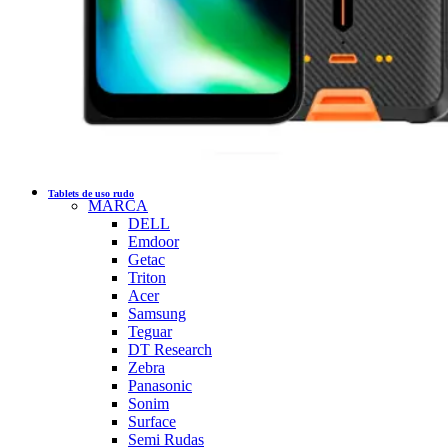
Tablets de uso rudo
MARCA
DELL
Emdoor
Getac
Triton
Acer
Samsung
Teguar
DT Research
Zebra
Panasonic
Sonim
Surface
Semi Rudas