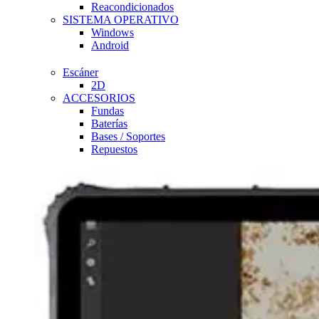
Reacondicionados
SISTEMA OPERATIVO
Windows
Android
Escáner
2D
ACCESORIOS
Fundas
Baterías
Bases / Soportes
Repuestos