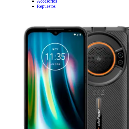
Accesorios
Repuestos