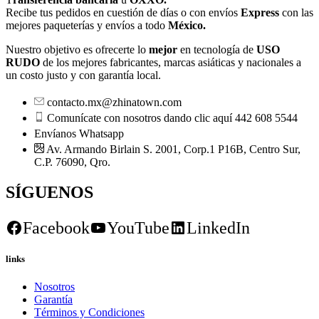
Recibe tus pedidos en cuestión de días o con envíos
Express
con las
mejores paqueterías y envíos a todo
México.
Nuestro objetivo es ofrecerte lo
mejor
en tecnología de
USO
RUDO
de los mejores fabricantes, marcas asiáticas y nacionales a
un costo justo y con garantía local.
contacto.mx@zhinatown.com
Comunícate con nosotros dando clic aquí 442 608 5544
Envíanos Whatsapp
Av. Armando Birlain S. 2001, Corp.1 P16B, Centro Sur,
C.P. 76090, Qro.
SÍGUENOS
Facebook
YouTube
LinkedIn
links
Nosotros
Garantía
Términos y Condiciones