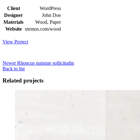
Client
WordPress
Designer
John Doe
Materials
Wood, Paper
Website
xtemos.com/wood
View Project
Newer
Rhoncus quisque sollicitudin
Back to list
Related projects