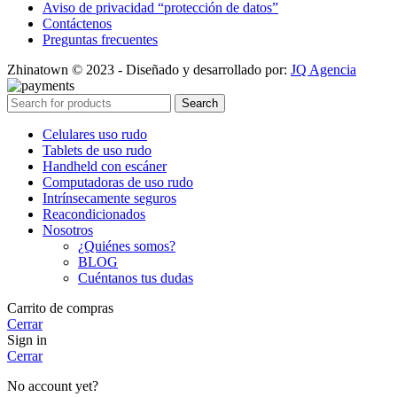
Aviso de privacidad “protección de datos”
Contáctenos
Preguntas frecuentes
Zhinatown © 2023 - Diseñado y desarrollado por:
JQ Agencia
Search
Celulares uso rudo
Tablets de uso rudo
Handheld con escáner
Computadoras de uso rudo
Intrínsecamente seguros
Reacondicionados
Nosotros
¿Quiénes somos?
BLOG
Cuéntanos tus dudas
Carrito de compras
Cerrar
Sign in
Cerrar
No account yet?