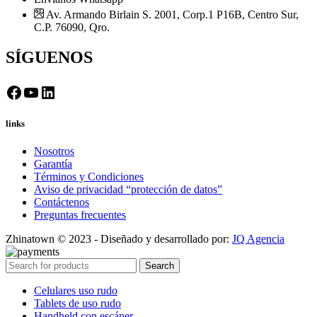
Av. Armando Birlain S. 2001, Corp.1 P16B, Centro Sur,
C.P. 76090, Qro.
SÍGUENOS
Facebook
YouTube
LinkedIn
links
Nosotros
Garantía
Términos y Condiciones
Aviso de privacidad “protección de datos”
Contáctenos
Preguntas frecuentes
Zhinatown © 2023 - Diseñado y desarrollado por:
JQ Agencia
Search
Celulares uso rudo
Tablets de uso rudo
Handheld con escáner