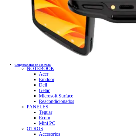
Computadoras de uso rudo
NOTEBOOK
Acer
Emdoor
Dell
Getac
Microsoft Surface
Reacondicionados
PANELES
Teguar
Ecom
Mini PC
OTROS
Accesorios