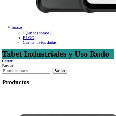
Nosotros
¿Quiénes somos?
BLOG
Cuéntanos tus dudas
Tabet Industriales y Uso Rudo
Cerrar
Buscar
Buscar
Productos