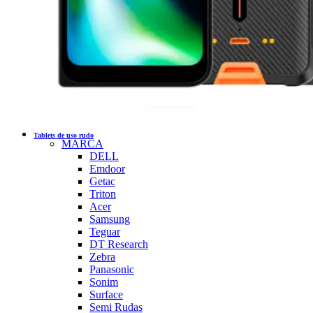
Tablets de uso rudo
MARCA
DELL
Emdoor
Getac
Triton
Acer
Samsung
Teguar
DT Research
Zebra
Panasonic
Sonim
Surface
Semi Rudas