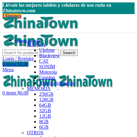
Llévate las mejores tablets y celulares de uso rudo en
Zhinatown.com
Llámanos
Celulares uso rudo
MARCA
Ulefone
Search
Blackview
Login / Register
CAT
0
items
$
0.00
SONIM
Menu
Motorola
Umidigi
Reacondicionados
MEMORIA
0
items
$
0.00
256GB
128GB
64GB
32GB
12GB
8GB
6GB
OTROS