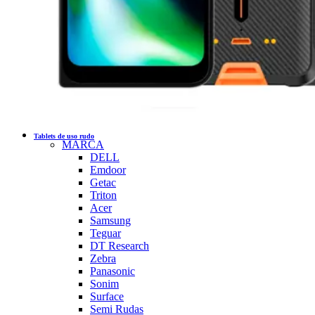
Tablets de uso rudo
MARCA
DELL
Emdoor
Getac
Triton
Acer
Samsung
Teguar
DT Research
Zebra
Panasonic
Sonim
Surface
Semi Rudas