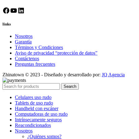
Facebook
YouTube
LinkedIn
links
Nosotros
Garantía
Términos y Condiciones
Aviso de privacidad “protección de datos”
Contáctenos
Preguntas frecuentes
Zhinatown © 2023 - Diseñado y desarrollado por:
JQ Agencia
Search
Celulares uso rudo
Tablets de uso rudo
Handheld con escáner
Computadoras de uso rudo
Intrínsecamente seguros
Reacondicionados
Nosotros
¿Quiénes somos?