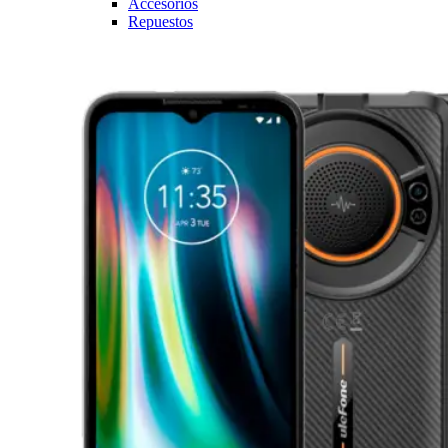
Accesorios
Repuestos