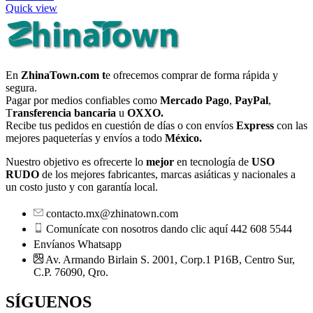
Quick view
En
ZhinaTown.com t
e ofrecemos comprar de forma rápida y
segura.
Pagar por medios confiables como
Mercado Pago
,
PayPal
,
T
ransferencia bancaria
u
OXXO.
Recibe tus pedidos en cuestión de días o con envíos
Express
con las
mejores paqueterías y envíos a todo
México.
Nuestro objetivo es ofrecerte lo
mejor
en tecnología de
USO
RUDO
de los mejores fabricantes, marcas asiáticas y nacionales a
un costo justo y con garantía local.
contacto.mx@zhinatown.com
Comunícate con nosotros dando clic aquí 442 608 5544
Envíanos Whatsapp
Av. Armando Birlain S. 2001, Corp.1 P16B, Centro Sur,
C.P. 76090, Qro.
SÍGUENOS