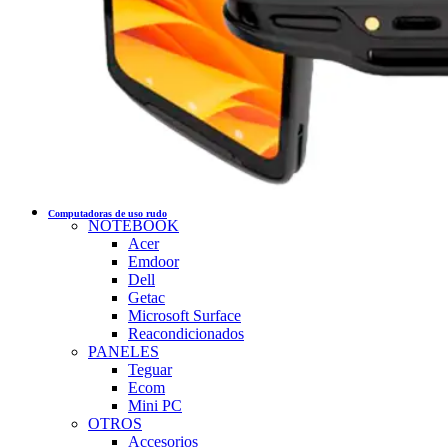
Computadoras de uso rudo
NOTEBOOK
Acer
Emdoor
Dell
Getac
Microsoft Surface
Reacondicionados
PANELES
Teguar
Ecom
Mini PC
OTROS
Accesorios