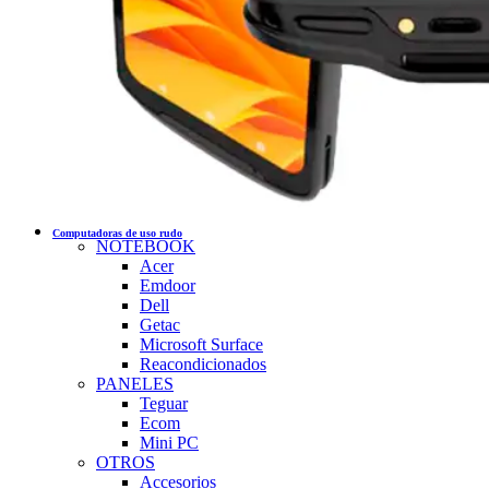
Computadoras de uso rudo
NOTEBOOK
Acer
Emdoor
Dell
Getac
Microsoft Surface
Reacondicionados
PANELES
Teguar
Ecom
Mini PC
OTROS
Accesorios