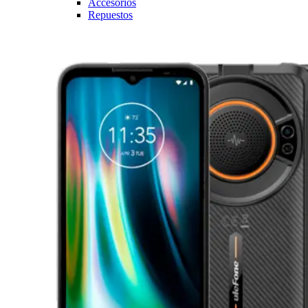
Accesorios
Repuestos