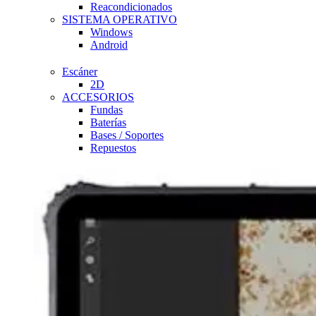
Reacondicionados
SISTEMA OPERATIVO
Windows
Android
Escáner
2D
ACCESORIOS
Fundas
Baterías
Bases / Soportes
Repuestos