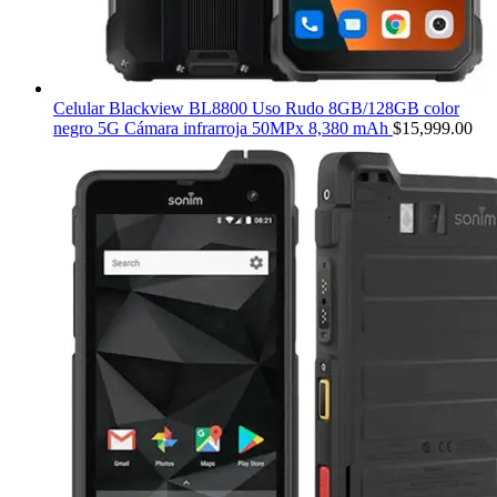
Celular Blackview BL8800 Uso Rudo 8GB/128GB color
negro 5G Cámara infrarroja 50MPx 8,380 mAh
$
15,999.00