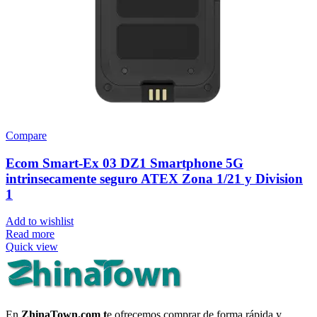
Compare
Ecom Smart-Ex 03 DZ1 Smartphone 5G
intrinsecamente seguro ATEX Zona 1/21 y Division
1
Add to wishlist
Read more
Quick view
En
ZhinaTown.com t
e ofrecemos comprar de forma rápida y