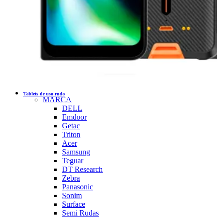
Tablets de uso rudo
MARCA
DELL
Emdoor
Getac
Triton
Acer
Samsung
Teguar
DT Research
Zebra
Panasonic
Sonim
Surface
Semi Rudas