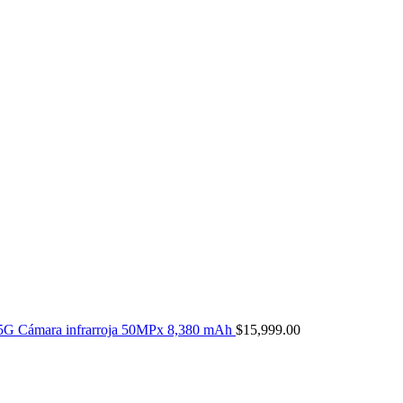
5G Cámara infrarroja 50MPx 8,380 mAh
$
15,999.00