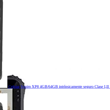
Celular Sonim XP8 4GB/64GB intrínsicamente seguro Clase I,II