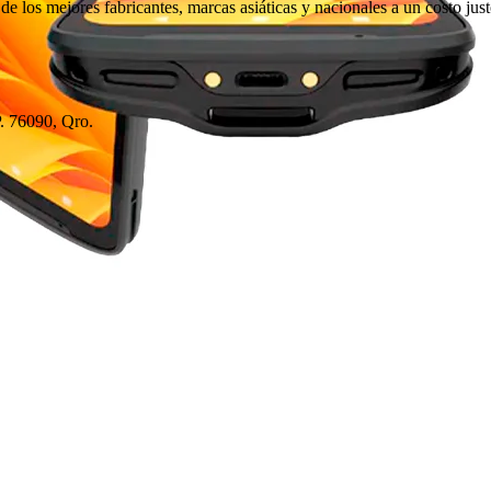
de los mejores fabricantes, marcas asiáticas y nacionales a un costo just
. 76090, Qro.