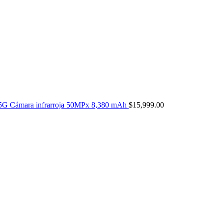
5G Cámara infrarroja 50MPx 8,380 mAh
$
15,999.00