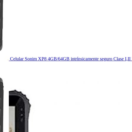
Celular Sonim XP8 4GB/64GB intrínsicamente seguro Clase I,II