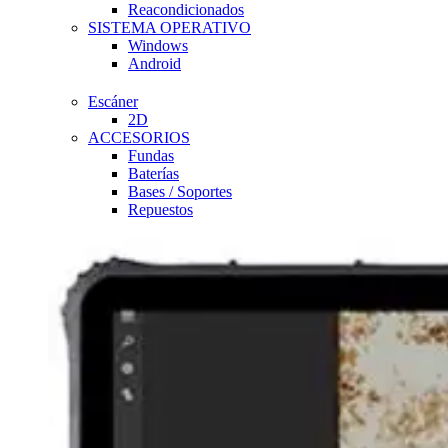
Reacondicionados
SISTEMA OPERATIVO
Windows
Android
Escáner
2D
ACCESORIOS
Fundas
Baterías
Bases / Soportes
Repuestos