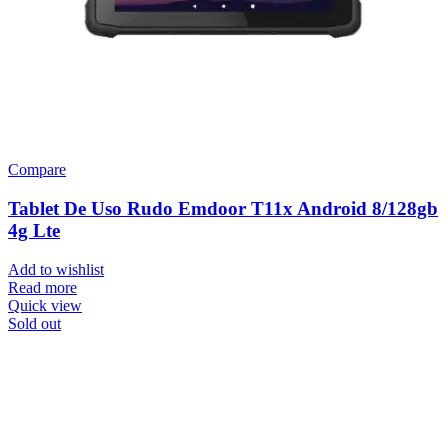
Compare
Tablet De Uso Rudo Emdoor T11x Android 8/128gb
4g Lte
Add to wishlist
Read more
Quick view
Sold out