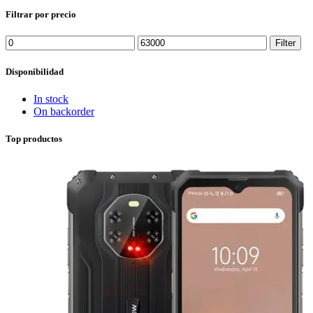
Filtrar por precio
Min
Max
Filter
price
price
Disponibilidad
In stock
On backorder
Top productos