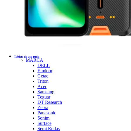
Tablets de uso rudo
MARCA
DELL
Emdoor
Getac
Triton
Acer
Samsung
Teguar
DT Research
Zebra
Panasonic
Sonim
Surface
Semi Rudas