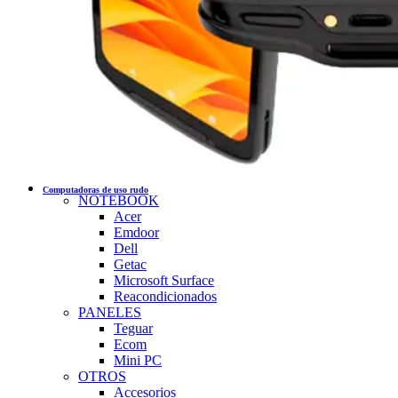
Computadoras de uso rudo
NOTEBOOK
Acer
Emdoor
Dell
Getac
Microsoft Surface
Reacondicionados
PANELES
Teguar
Ecom
Mini PC
OTROS
Accesorios