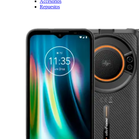
Accesorios
Repuestos