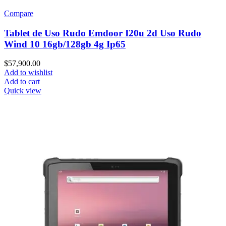
Compare
Tablet de Uso Rudo Emdoor I20u 2d Uso Rudo
Wind 10 16gb/128gb 4g Ip65
$
57,900.00
Add to wishlist
Add to cart
Quick view