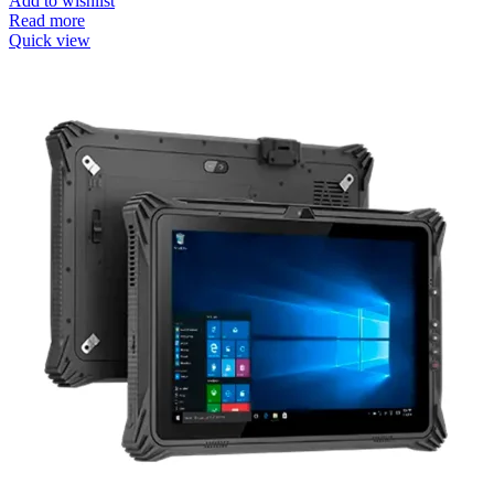
Add to wishlist
Read more
Quick view