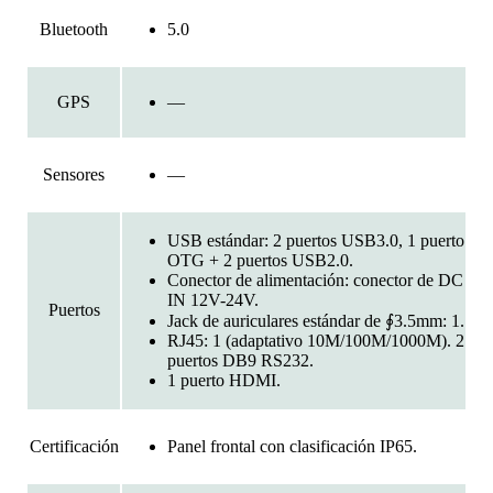
5.0
Bluetooth
—
GPS
—
Sensores
USB estándar: 2 puertos USB3.0, 1 puerto
OTG + 2 puertos USB2.0.
Conector de alimentación: conector de DC
IN 12V-24V.
Puertos
Jack de auriculares estándar de ∮3.5mm: 1.
RJ45: 1 (adaptativo 10M/100M/1000M). 2
puertos DB9 RS232.
1 puerto HDMI.
Panel frontal con clasificación IP65.
Certificación