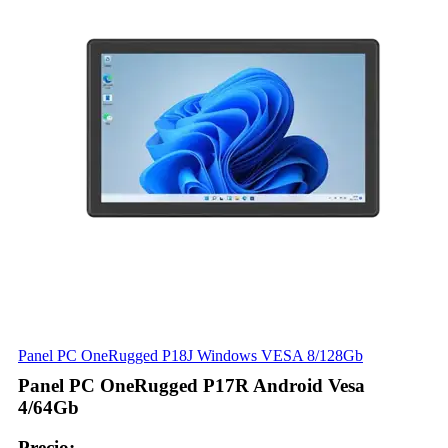
Panel PC OneRugged P18J Windows VESA 8/128Gb
Panel PC OneRugged P17R Android Vesa
4/64Gb
Precio: