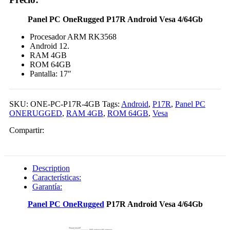
Panel PC OneRugged P17R Android Vesa 4/64Gb
Procesador ARM RK3568
Android 12.
RAM 4GB
ROM 64GB
Pantalla: 17″
SKU:
ONE-PC-P17R-4GB
Tags:
Android
,
P17R
,
Panel PC
ONERUGGED
,
RAM 4GB
,
ROM 64GB
,
Vesa
Compartir:
Description
Características:
Garantía:
Panel PC OneRugged
P17R Android Vesa 4/64Gb