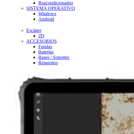
Reacondicionados
SISTEMA OPERATIVO
Windows
Android
Escáner
2D
ACCESORIOS
Fundas
Baterías
Bases / Soportes
Repuestos