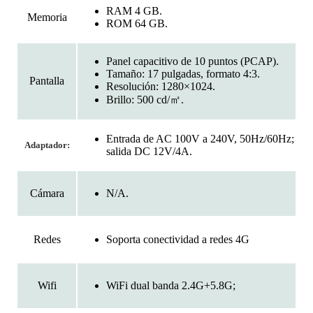
RAM 4 GB.
Memoria
ROM 64 GB.
Panel capacitivo de 10 puntos (PCAP).
Tamaño: 17 pulgadas, formato 4:3.
Pantalla
Resolución: 1280×1024.
Brillo: 500 cd/㎡.
Entrada de AC 100V a 240V, 50Hz/60Hz;
Adaptador:
salida DC 12V/4A.
N/A.
Cámara
Soporta conectividad a redes 4G
Redes
WiFi dual banda 2.4G+5.8G;
Wifi