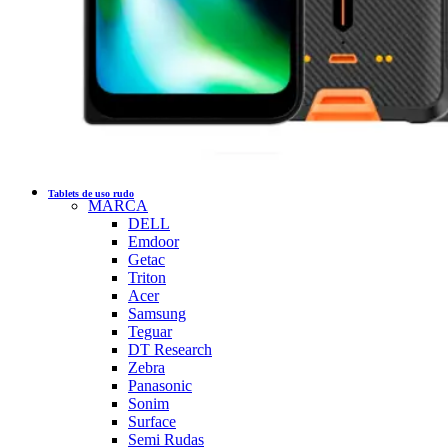
Tablets de uso rudo
MARCA
DELL
Emdoor
Getac
Triton
Acer
Samsung
Teguar
DT Research
Zebra
Panasonic
Sonim
Surface
Semi Rudas