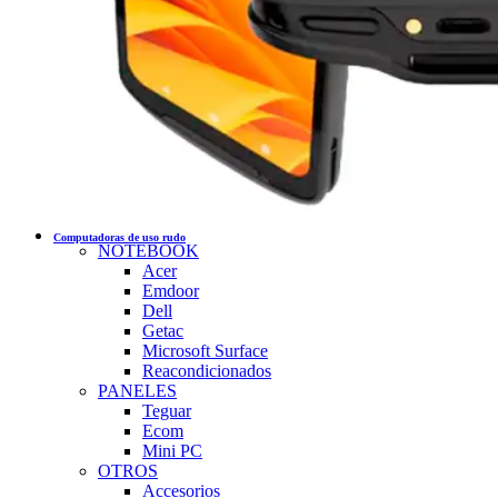
Computadoras de uso rudo
NOTEBOOK
Acer
Emdoor
Dell
Getac
Microsoft Surface
Reacondicionados
PANELES
Teguar
Ecom
Mini PC
OTROS
Accesorios