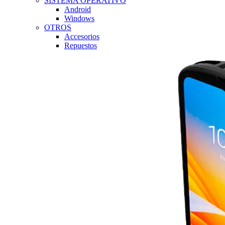
SISTEMA OPERATIVO
Android
Windows
OTROS
Accesorios
Repuestos