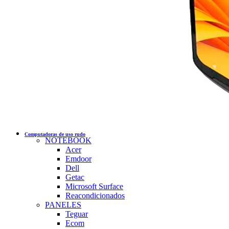
Computadoras de uso rudo
NOTEBOOK
Acer
Emdoor
Dell
Getac
Microsoft Surface
Reacondicionados
PANELES
Teguar
Ecom