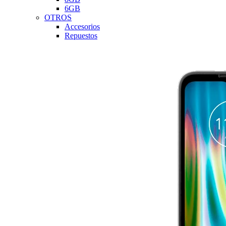
6GB
OTROS
Accesorios
Repuestos