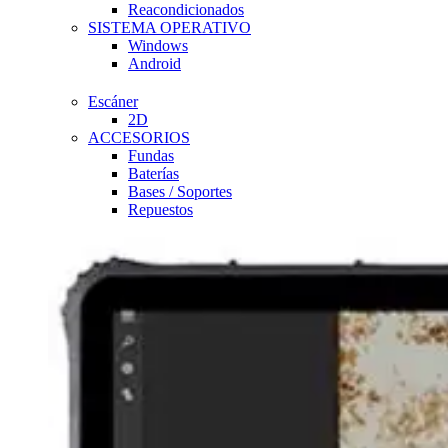
Reacondicionados
SISTEMA OPERATIVO
Windows
Android
Escáner
2D
ACCESORIOS
Fundas
Baterías
Bases / Soportes
Repuestos