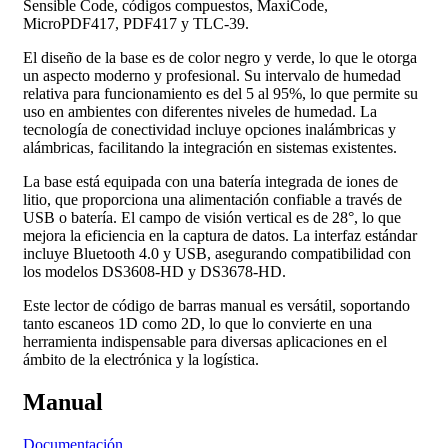
Sensible Code, códigos compuestos, MaxiCode,
MicroPDF417, PDF417 y TLC-39.
El diseño de la base es de color negro y verde, lo que le otorga
un aspecto moderno y profesional. Su intervalo de humedad
relativa para funcionamiento es del 5 al 95%, lo que permite su
uso en ambientes con diferentes niveles de humedad. La
tecnología de conectividad incluye opciones inalámbricas y
alámbricas, facilitando la integración en sistemas existentes.
La base está equipada con una batería integrada de iones de
litio, que proporciona una alimentación confiable a través de
USB o batería. El campo de visión vertical es de 28°, lo que
mejora la eficiencia en la captura de datos. La interfaz estándar
incluye Bluetooth 4.0 y USB, asegurando compatibilidad con
los modelos DS3608-HD y DS3678-HD.
Este lector de código de barras manual es versátil, soportando
tanto escaneos 1D como 2D, lo que lo convierte en una
herramienta indispensable para diversas aplicaciones en el
ámbito de la electrónica y la logística.
Manual
Documentación