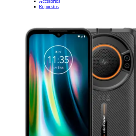
Accesorios
Repuestos