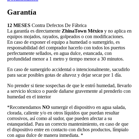
Garantía
12 MESES
Contra Defectos De Fábrica
La garantía es directamente
ZhinaTown México
y no aplica en
equipos mojados, rayados, golpeados o con modificaciones.
En caso de exponer el equipo a humedad o sumergirlo, es
responsabilidad del comprador hacerlo con todos los puertos
perfectamente sellados, en agua dulce, estancada, con
profundidad menor a 1 metro y tiempo menor a 30 minutos.
En caso de sumergirlo accidental o intencionalmente, sacudirlo
para sacar posibles gotas de altavoz y dejar secar por 1 día.
No prender si tiene sospechas de que le entró humedad, llevarlo
a servicio técnico o puede dañarse gravemente al prenderlo con
humedad en el interior
*Recomendamos
NO
sumergir el dispositivo en agua salada,
clorada, caliente y/o en otros líquidos que puedan resultar
corrosivos, así como al sudor, que pueden afectar a su
estanqueidad. Para un correcto mantenimiento, en caso de que
el dispositivo entre en contacto con dichos productos, límpialo
con agua dulce de manera inmediata. *