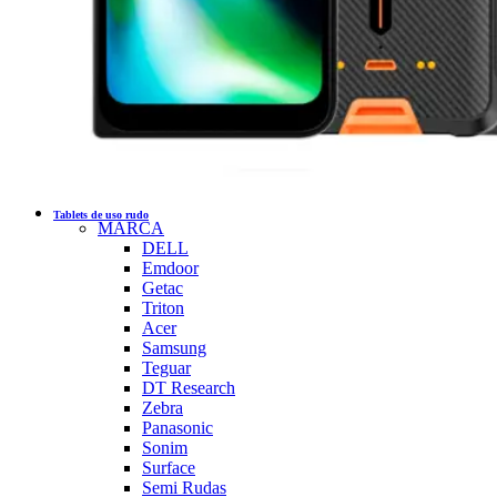
Tablets de uso rudo
MARCA
DELL
Emdoor
Getac
Triton
Acer
Samsung
Teguar
DT Research
Zebra
Panasonic
Sonim
Surface
Semi Rudas