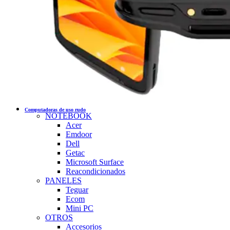
Computadoras de uso rudo
NOTEBOOK
Acer
Emdoor
Dell
Getac
Microsoft Surface
Reacondicionados
PANELES
Teguar
Ecom
Mini PC
OTROS
Accesorios