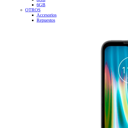
6GB
OTROS
Accesorios
Repuestos