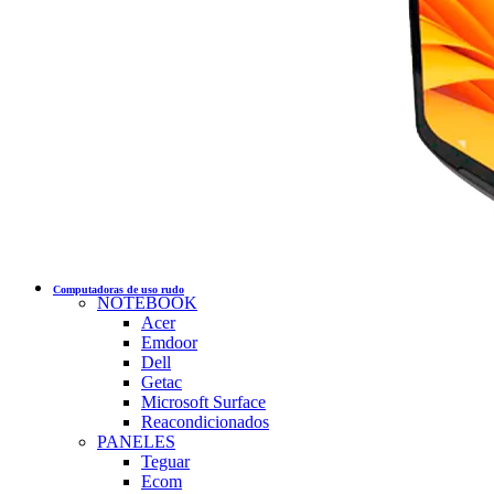
Computadoras de uso rudo
NOTEBOOK
Acer
Emdoor
Dell
Getac
Microsoft Surface
Reacondicionados
PANELES
Teguar
Ecom