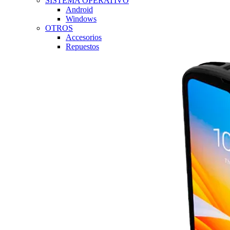
SISTEMA OPERATIVO
Android
Windows
OTROS
Accesorios
Repuestos
Click to enlarge