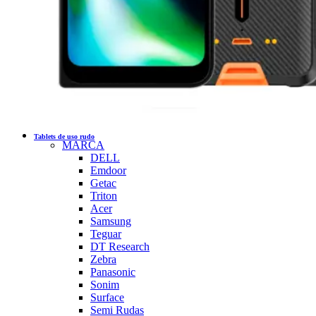
Tablets de uso rudo
MARCA
DELL
Emdoor
Getac
Triton
Acer
Samsung
Teguar
DT Research
Zebra
Panasonic
Sonim
Surface
Semi Rudas