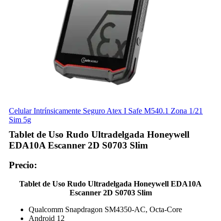
Celular Intrínsicamente Seguro Atex I Safe M540.1 Zona 1/21
Sim 5g
Tablet de Uso Rudo Ultradelgada Honeywell
EDA10A Escanner 2D S0703 Slim
Precio:
Tablet de Uso Rudo Ultradelgada Honeywell EDA10A
Escanner 2D S0703 Slim
Qualcomm Snapdragon SM4350-AC, Octa-Core
Android 12