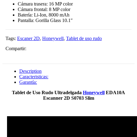
Cámara trasera: 16 MP color
Cámara frontal: 8 MP color
Batería: Li-Ion, 8000 mAh
Pantalla: Gorilla Glass 10.1″
Tags:
Escaner 2D
,
Honeywell
,
Tablet de uso rudo
Compartir:
Description
Caracteristicas:
Garantía:
Tablet de Uso Rudo Ultradelgada
Honeywell
EDA10A
Escanner 2D S0703 Slim