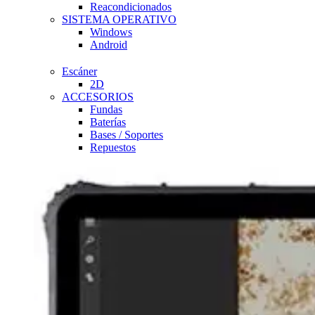
Reacondicionados
SISTEMA OPERATIVO
Windows
Android
Escáner
2D
ACCESORIOS
Fundas
Baterías
Bases / Soportes
Repuestos