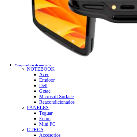
Computadoras de uso rudo
NOTEBOOK
Acer
Emdoor
Dell
Getac
Microsoft Surface
Reacondicionados
PANELES
Teguar
Ecom
Mini PC
OTROS
Accesorios