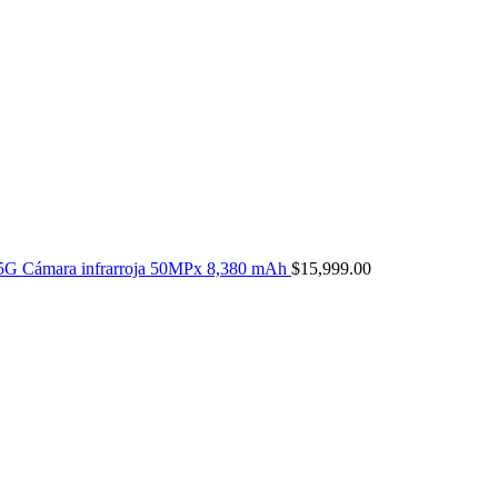
5G Cámara infrarroja 50MPx 8,380 mAh
$
15,999.00