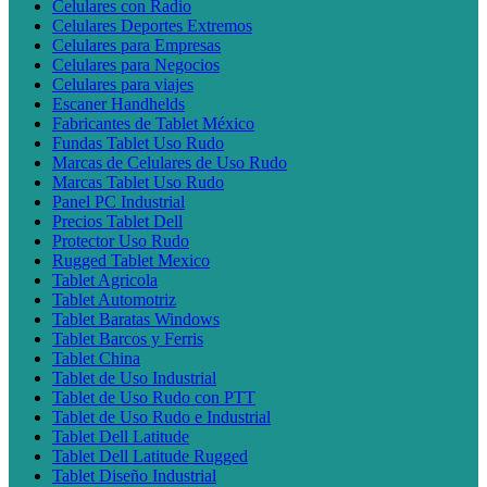
Celulares con Radio
Celulares Deportes Extremos
Celulares para Empresas
Celulares para Negocios
Celulares para viajes
Escaner Handhelds
Fabricantes de Tablet México
Fundas Tablet Uso Rudo
Marcas de Celulares de Uso Rudo
Marcas Tablet Uso Rudo
Panel PC Industrial
Precios Tablet Dell
Protector Uso Rudo
Rugged Tablet Mexico
Tablet Agricola
Tablet Automotriz
Tablet Baratas Windows
Tablet Barcos y Ferris
Tablet China
Tablet de Uso Industrial
Tablet de Uso Rudo con PTT
Tablet de Uso Rudo e Industrial
Tablet Dell Latitude
Tablet Dell Latitude Rugged
Tablet Diseño Industrial