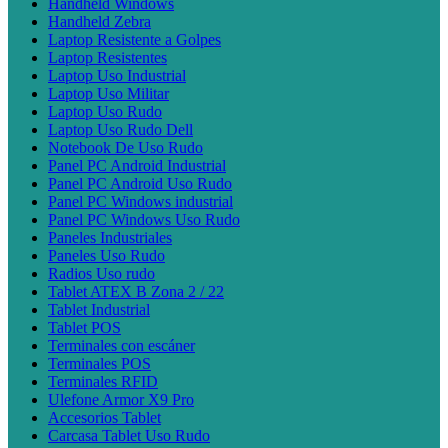
Handheld Windows
Handheld Zebra
Laptop Resistente a Golpes
Laptop Resistentes
Laptop Uso Industrial
Laptop Uso Militar
Laptop Uso Rudo
Laptop Uso Rudo Dell
Notebook De Uso Rudo
Panel PC Android Industrial
Panel PC Android Uso Rudo
Panel PC Windows industrial
Panel PC Windows Uso Rudo
Paneles Industriales
Paneles Uso Rudo
Radios Uso rudo
Tablet ATEX B Zona 2 / 22
Tablet Industrial
Tablet POS
Terminales con escáner
Terminales POS
Terminales RFID
Ulefone Armor X9 Pro
Accesorios Tablet
Carcasa Tablet Uso Rudo