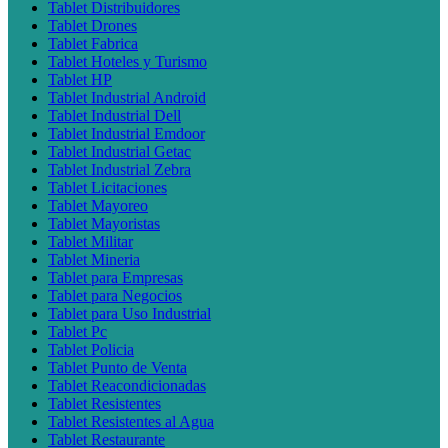
Tablet Distribuidores
Tablet Drones
Tablet Fabrica
Tablet Hoteles y Turismo
Tablet HP
Tablet Industrial Android
Tablet Industrial Dell
Tablet Industrial Emdoor
Tablet Industrial Getac
Tablet Industrial Zebra
Tablet Licitaciones
Tablet Mayoreo
Tablet Mayoristas
Tablet Militar
Tablet Mineria
Tablet para Empresas
Tablet para Negocios
Tablet para Uso Industrial
Tablet Pc
Tablet Policia
Tablet Punto de Venta
Tablet Reacondicionadas
Tablet Resistentes
Tablet Resistentes al Agua
Tablet Restaurante