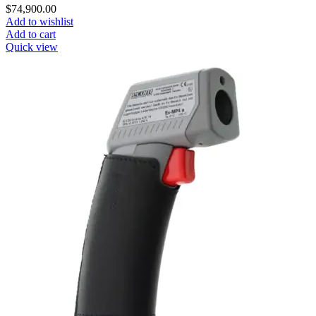
$
74,900.00
Add to wishlist
Add to cart
Quick view