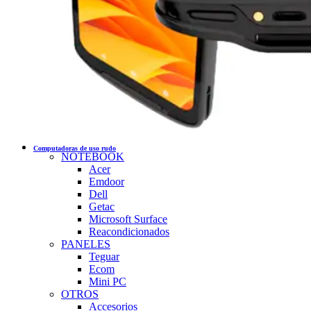
Computadoras de uso rudo
NOTEBOOK
Acer
Emdoor
Dell
Getac
Microsoft Surface
Reacondicionados
PANELES
Teguar
Ecom
Mini PC
OTROS
Accesorios