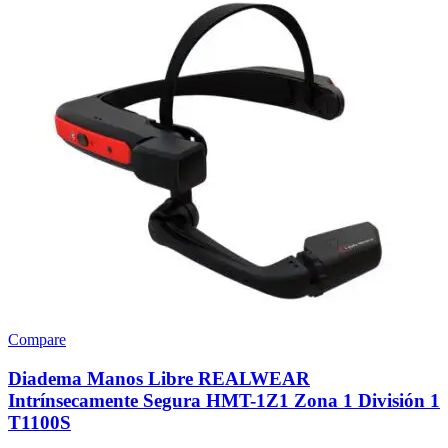
Compare
Diadema Manos Libre REALWEAR
Intrínsecamente Segura HMT-1Z1 Zona 1 División 1
T1100S