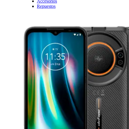
Accesorios
Repuestos