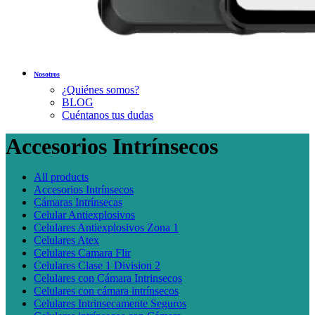
Nosotros
¿Quiénes somos?
BLOG
Cuéntanos tus dudas
Accesorios Intrínsecos
All
products
Accesorios Intrínsecos
Cámaras Intrínsecas
Celular Antiexplosivos
Celulares Antiexplosivos Zona 1
Celulares Atex
Celulares Camara Flir
Celulares Clase 1 Division 2
Celulares con Cámara Intrinsecos
Celulares con cámara intrínsecos
Celulares Intrinsecamente Seguros