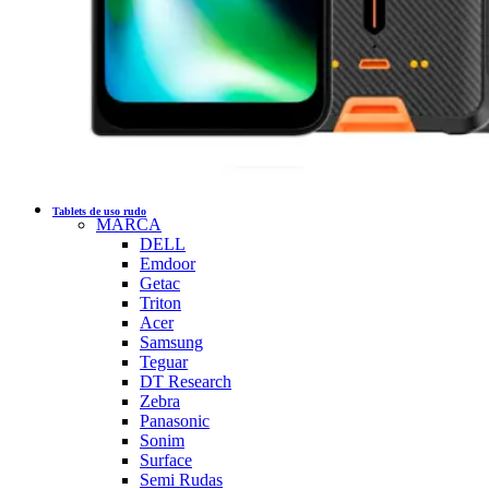
Tablets de uso rudo
MARCA
DELL
Emdoor
Getac
Triton
Acer
Samsung
Teguar
DT Research
Zebra
Panasonic
Sonim
Surface
Semi Rudas