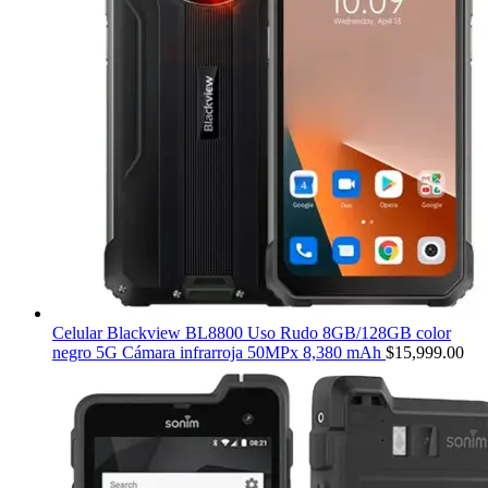
Celular Blackview BL8800 Uso Rudo 8GB/128GB color
negro 5G Cámara infrarroja 50MPx 8,380 mAh
$
15,999.00