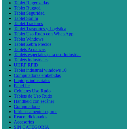
Tablet Rugerizadas
Tablet Rugged
Tablet Seguridad
Tablet Sonim
Tablet Tractores
Tablet Trasportes y Logistica
Tablet Uso Rudo con WhatsApp
Tablet Windows
Tablet Zebra Precios
Tablets Acuaticas
Tablets especiales para uso Industrial
Tablets industriales
UHRF RFID
Tablet industrial windows 10
Computadoras embebidas
Laptops industriales
Panel Pc
Celulares Uso Rudo
Tablets de Uso Rudo
Handheld con escáner
Computadoras
Intrínsecamente seguros
Reacondicionados
Accesorios
SIN CATEGORIA