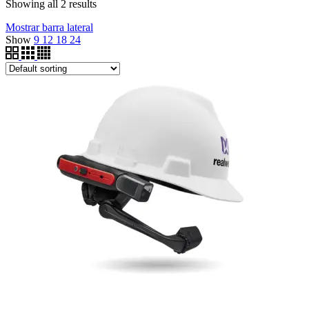
Showing all 2 results
Mostrar barra lateral
Show
9
12
18
24