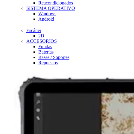
Reacondicionados
SISTEMA OPERATIVO
Windows
Android
Escáner
2D
ACCESORIOS
Fundas
Baterías
Bases / Soportes
Repuestos