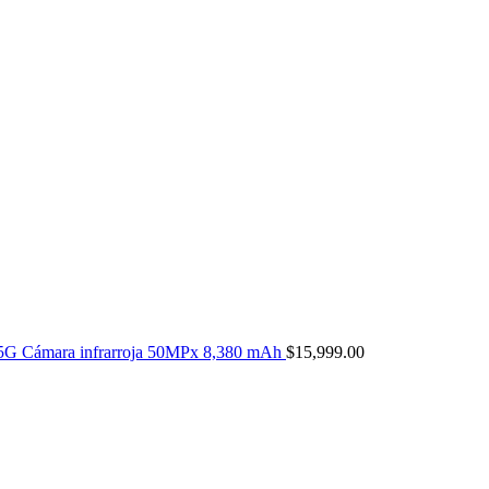
5G Cámara infrarroja 50MPx 8,380 mAh
$
15,999.00