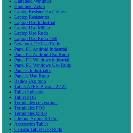
Handheld Windows
Handheld Zebra
Laptop Resistente a Golpes
Laptop Resistentes
Laptop Uso Industrial
Laptop Uso Militar
Laptop Uso Rudo
Laptop Uso Rudo Dell
Notebook De Uso Rudo
Panel PC Android Industrial
Panel PC Android Uso Rudo
Panel PC Windows industrial
Panel PC Windows Uso Rudo
Paneles Industriales
Paneles Uso Rudo
Radios Uso rudo
Tablet ATEX B Zona 2 / 22
Tablet Industrial
Tablet POS
Terminales con escáner
Terminales POS
Terminales RFID
Ulefone Armor X9 Pro
Accesorios Tablet
Carcasa Tablet Uso Rudo