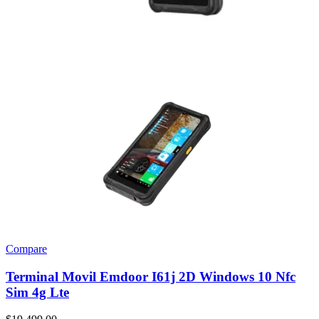
Compare
Terminal Movil Emdoor I61j 2D Windows 10 Nfc
Sim 4g Lte