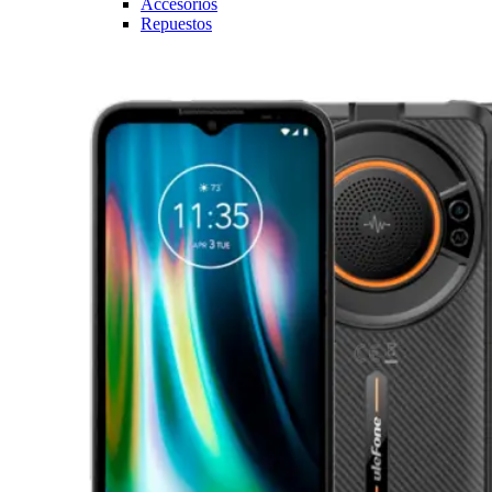
Accesorios
Repuestos