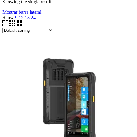
Showing the single result
Mostrar barra lateral
Show
9
12
18
24