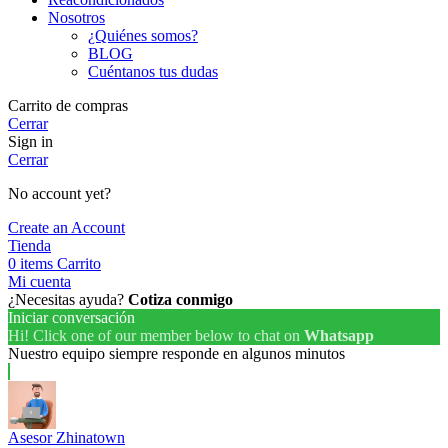
Nosotros
¿Quiénes somos?
BLOG
Cuéntanos tus dudas
Carrito de compras
Cerrar
Sign in
Cerrar
No account yet?
Create an Account
Tienda
0
items
Carrito
Mi cuenta
¿Necesitas ayuda?
Cotiza conmigo
Iniciar conversación
Hi! Click one of our member below to chat on
Whatsapp
Nuestro equipo siempre responde en algunos minutos
Asesor Zhinatown