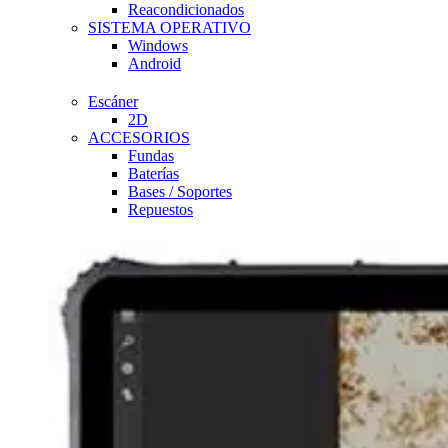
Reacondicionados
SISTEMA OPERATIVO
Windows
Android
Escáner
2D
ACCESORIOS
Fundas
Baterías
Bases / Soportes
Repuestos