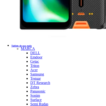
Tablets de uso rudo
MARCA
DELL
Emdoor
Getac
Triton
Acer
Samsung
Teguar
DT Research
Zebra
Panasonic
Sonim
Surface
Semi Rudas