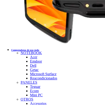
Computadoras de uso rudo
NOTEBOOK
Acer
Emdoor
Dell
Getac
Microsoft Surface
Reacondicionados
PANELES
Teguar
Ecom
Mini PC
OTROS
Accesorios