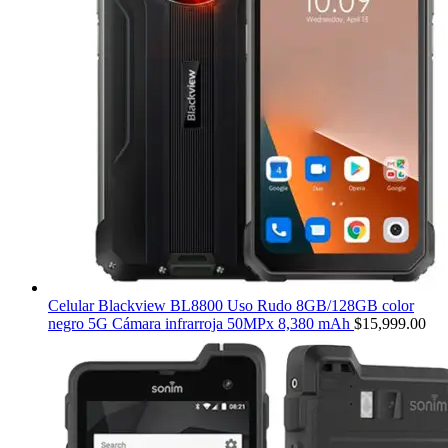
Celular Blackview BL8800 Uso Rudo 8GB/128GB color
negro 5G Cámara infrarroja 50MPx 8,380 mAh
$
15,999.00