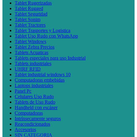
Tablet Rugerizadas
Tablet Rugged
Tablet Seguridad
Tablet Sonim
Tablet Tractores
Tablet Trasportes y Logistica
Tablet Uso Rudo con WhatsApp
Tablet Windows
Tablet Zebra Precios
Tablets Acuaticas
Tablets especiales para uso Industrial
Tablets industriales
UHRF RFID
Tablet industrial windows 10
Computadoras embebidas
Laptops industriales
Panel Pc
Celulares Uso Rudo
Tablets de Uso Rudo
Handheld con escáner
Computadoras
Intrínsecamente seguros
Reacondicionados
Accesorios
SIN CATEGORIA