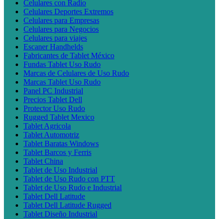
Celulares con Radio
Celulares Deportes Extremos
Celulares para Empresas
Celulares para Negocios
Celulares para viajes
Escaner Handhelds
Fabricantes de Tablet México
Fundas Tablet Uso Rudo
Marcas de Celulares de Uso Rudo
Marcas Tablet Uso Rudo
Panel PC Industrial
Precios Tablet Dell
Protector Uso Rudo
Rugged Tablet Mexico
Tablet Agricola
Tablet Automotriz
Tablet Baratas Windows
Tablet Barcos y Ferris
Tablet China
Tablet de Uso Industrial
Tablet de Uso Rudo con PTT
Tablet de Uso Rudo e Industrial
Tablet Dell Latitude
Tablet Dell Latitude Rugged
Tablet Diseño Industrial