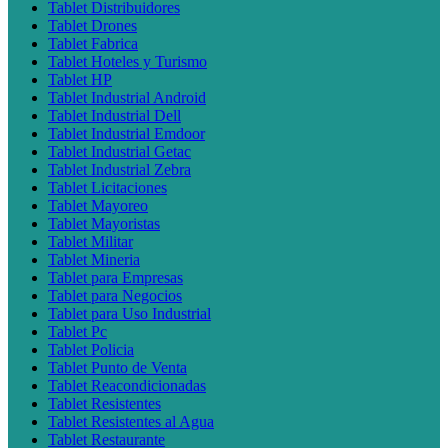
Tablet Distribuidores
Tablet Drones
Tablet Fabrica
Tablet Hoteles y Turismo
Tablet HP
Tablet Industrial Android
Tablet Industrial Dell
Tablet Industrial Emdoor
Tablet Industrial Getac
Tablet Industrial Zebra
Tablet Licitaciones
Tablet Mayoreo
Tablet Mayoristas
Tablet Militar
Tablet Mineria
Tablet para Empresas
Tablet para Negocios
Tablet para Uso Industrial
Tablet Pc
Tablet Policia
Tablet Punto de Venta
Tablet Reacondicionadas
Tablet Resistentes
Tablet Resistentes al Agua
Tablet Restaurante