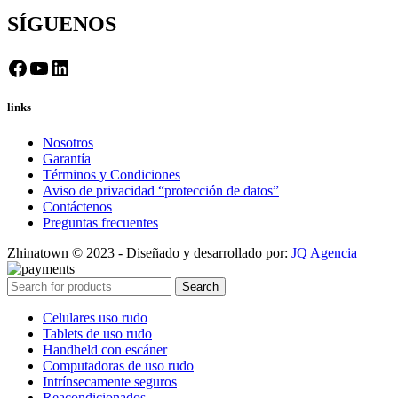
SÍGUENOS
Facebook
YouTube
LinkedIn
links
Nosotros
Garantía
Términos y Condiciones
Aviso de privacidad “protección de datos”
Contáctenos
Preguntas frecuentes
Zhinatown © 2023 - Diseñado y desarrollado por:
JQ Agencia
Search
Celulares uso rudo
Tablets de uso rudo
Handheld con escáner
Computadoras de uso rudo
Intrínsecamente seguros
Reacondicionados