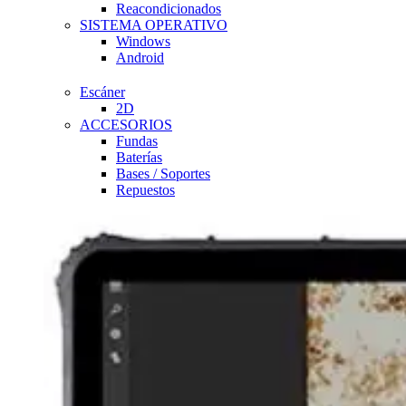
Reacondicionados
SISTEMA OPERATIVO
Windows
Android
Escáner
2D
ACCESORIOS
Fundas
Baterías
Bases / Soportes
Repuestos