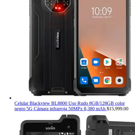
Celular Blackview BL8800 Uso Rudo 8GB/128GB color
negro 5G Cámara infrarroja 50MPx 8,380 mAh
$
15,999.00