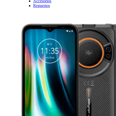
Accesorios
Repuestos