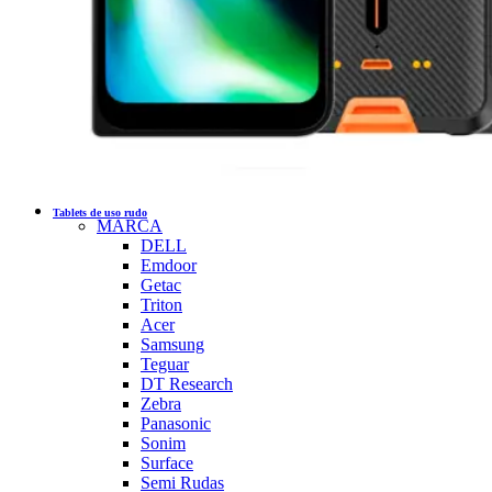
Tablets de uso rudo
MARCA
DELL
Emdoor
Getac
Triton
Acer
Samsung
Teguar
DT Research
Zebra
Panasonic
Sonim
Surface
Semi Rudas