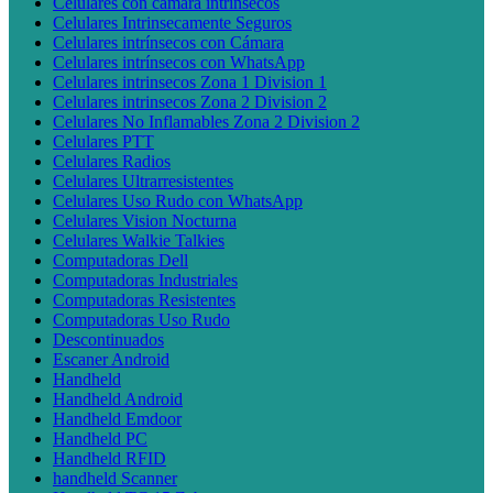
Celulares con cámara intrínsecos
Celulares Intrinsecamente Seguros
Celulares intrínsecos con Cámara
Celulares intrínsecos con WhatsApp
Celulares intrinsecos Zona 1 Division 1
Celulares intrinsecos Zona 2 Division 2
Celulares No Inflamables Zona 2 Division 2
Celulares PTT
Celulares Radios
Celulares Ultrarresistentes
Celulares Uso Rudo con WhatsApp
Celulares Vision Nocturna
Celulares Walkie Talkies
Computadoras Dell
Computadoras Industriales
Computadoras Resistentes
Computadoras Uso Rudo
Descontinuados
Escaner Android
Handheld
Handheld Android
Handheld Emdoor
Handheld PC
Handheld RFID
handheld Scanner