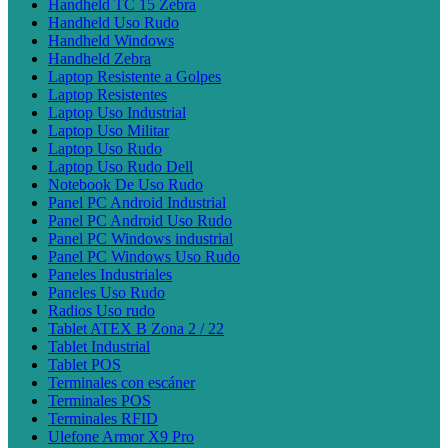
Handheld TC 15 Zebra
Handheld Uso Rudo
Handheld Windows
Handheld Zebra
Laptop Resistente a Golpes
Laptop Resistentes
Laptop Uso Industrial
Laptop Uso Militar
Laptop Uso Rudo
Laptop Uso Rudo Dell
Notebook De Uso Rudo
Panel PC Android Industrial
Panel PC Android Uso Rudo
Panel PC Windows industrial
Panel PC Windows Uso Rudo
Paneles Industriales
Paneles Uso Rudo
Radios Uso rudo
Tablet ATEX B Zona 2 / 22
Tablet Industrial
Tablet POS
Terminales con escáner
Terminales POS
Terminales RFID
Ulefone Armor X9 Pro