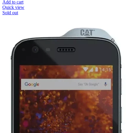
Add to cart
Quick view
Sold out