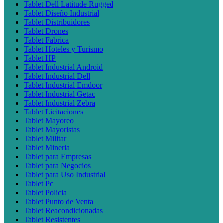
Tablet Dell Latitude Rugged
Tablet Diseño Industrial
Tablet Distribuidores
Tablet Drones
Tablet Fabrica
Tablet Hoteles y Turismo
Tablet HP
Tablet Industrial Android
Tablet Industrial Dell
Tablet Industrial Emdoor
Tablet Industrial Getac
Tablet Industrial Zebra
Tablet Licitaciones
Tablet Mayoreo
Tablet Mayoristas
Tablet Militar
Tablet Mineria
Tablet para Empresas
Tablet para Negocios
Tablet para Uso Industrial
Tablet Pc
Tablet Policia
Tablet Punto de Venta
Tablet Reacondicionadas
Tablet Resistentes