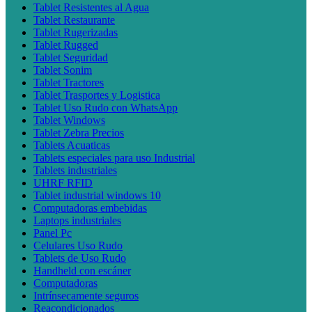
Tablet Resistentes al Agua
Tablet Restaurante
Tablet Rugerizadas
Tablet Rugged
Tablet Seguridad
Tablet Sonim
Tablet Tractores
Tablet Trasportes y Logistica
Tablet Uso Rudo con WhatsApp
Tablet Windows
Tablet Zebra Precios
Tablets Acuaticas
Tablets especiales para uso Industrial
Tablets industriales
UHRF RFID
Tablet industrial windows 10
Computadoras embebidas
Laptops industriales
Panel Pc
Celulares Uso Rudo
Tablets de Uso Rudo
Handheld con escáner
Computadoras
Intrínsecamente seguros
Reacondicionados