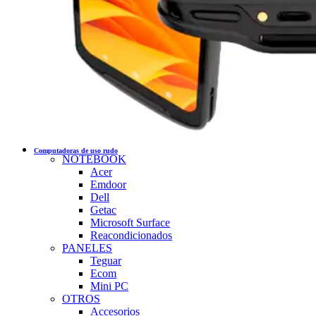
Computadoras de uso rudo
NOTEBOOK
Acer
Emdoor
Dell
Getac
Microsoft Surface
Reacondicionados
PANELES
Teguar
Ecom
Mini PC
OTROS
Accesorios