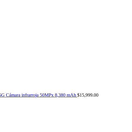
5G Cámara infrarroja 50MPx 8,380 mAh
$
15,999.00