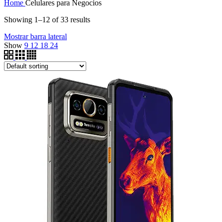
Home
Celulares para Negocios
Showing 1–12 of 33 results
Mostrar barra lateral
Show
9
12
18
24