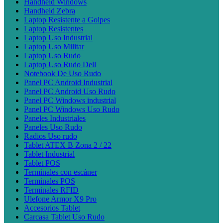
Handheld Windows
Handheld Zebra
Laptop Resistente a Golpes
Laptop Resistentes
Laptop Uso Industrial
Laptop Uso Militar
Laptop Uso Rudo
Laptop Uso Rudo Dell
Notebook De Uso Rudo
Panel PC Android Industrial
Panel PC Android Uso Rudo
Panel PC Windows industrial
Panel PC Windows Uso Rudo
Paneles Industriales
Paneles Uso Rudo
Radios Uso rudo
Tablet ATEX B Zona 2 / 22
Tablet Industrial
Tablet POS
Terminales con escáner
Terminales POS
Terminales RFID
Ulefone Armor X9 Pro
Accesorios Tablet
Carcasa Tablet Uso Rudo