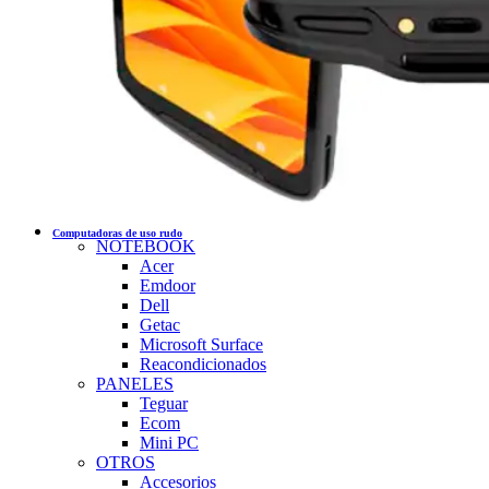
Computadoras de uso rudo
NOTEBOOK
Acer
Emdoor
Dell
Getac
Microsoft Surface
Reacondicionados
PANELES
Teguar
Ecom
Mini PC
OTROS
Accesorios