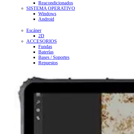
Reacondicionados
SISTEMA OPERATIVO
Windows
Android
Escáner
2D
ACCESORIOS
Fundas
Baterías
Bases / Soportes
Repuestos