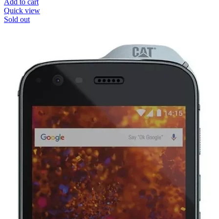
Add to cart
Quick view
Sold out