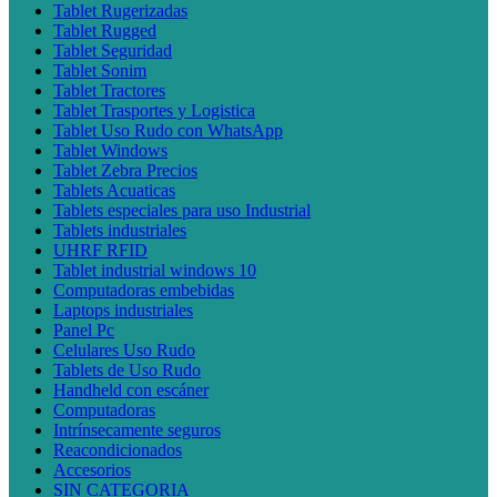
Tablet Rugerizadas
Tablet Rugged
Tablet Seguridad
Tablet Sonim
Tablet Tractores
Tablet Trasportes y Logistica
Tablet Uso Rudo con WhatsApp
Tablet Windows
Tablet Zebra Precios
Tablets Acuaticas
Tablets especiales para uso Industrial
Tablets industriales
UHRF RFID
Tablet industrial windows 10
Computadoras embebidas
Laptops industriales
Panel Pc
Celulares Uso Rudo
Tablets de Uso Rudo
Handheld con escáner
Computadoras
Intrínsecamente seguros
Reacondicionados
Accesorios
SIN CATEGORIA