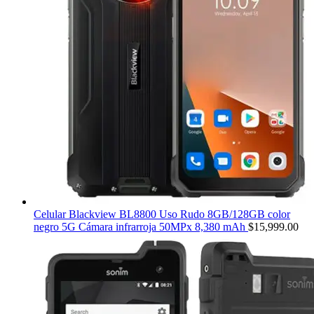
Celular Blackview BL8800 Uso Rudo 8GB/128GB color
negro 5G Cámara infrarroja 50MPx 8,380 mAh
$
15,999.00