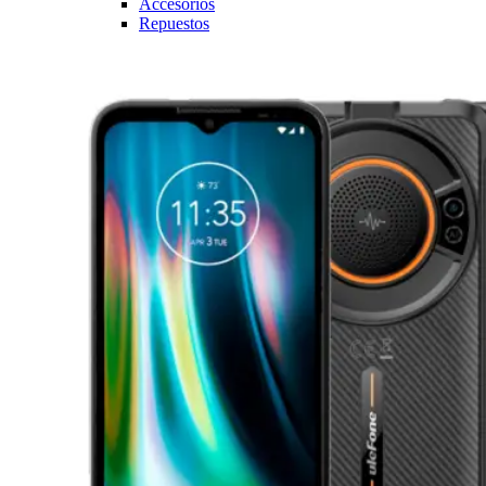
Accesorios
Repuestos