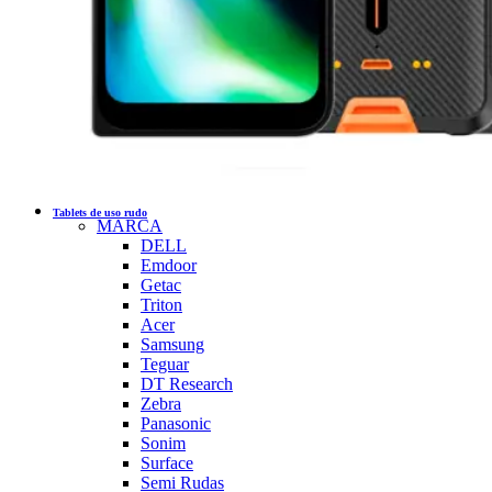
Tablets de uso rudo
MARCA
DELL
Emdoor
Getac
Triton
Acer
Samsung
Teguar
DT Research
Zebra
Panasonic
Sonim
Surface
Semi Rudas