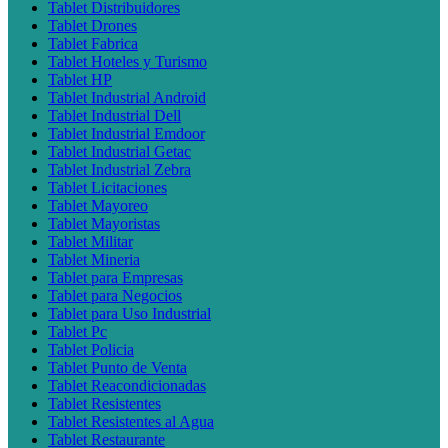
Tablet Distribuidores
Tablet Drones
Tablet Fabrica
Tablet Hoteles y Turismo
Tablet HP
Tablet Industrial Android
Tablet Industrial Dell
Tablet Industrial Emdoor
Tablet Industrial Getac
Tablet Industrial Zebra
Tablet Licitaciones
Tablet Mayoreo
Tablet Mayoristas
Tablet Militar
Tablet Mineria
Tablet para Empresas
Tablet para Negocios
Tablet para Uso Industrial
Tablet Pc
Tablet Policia
Tablet Punto de Venta
Tablet Reacondicionadas
Tablet Resistentes
Tablet Resistentes al Agua
Tablet Restaurante