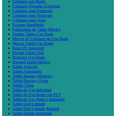
Celulares con Radio
Celulares Deportes Extremos
Celulares para Empresas
Celulares para Negocios
Celulares para viajes
Escaner Handhelds
Fabricantes de Tablet México
Fundas Tablet Uso Rudo
Marcas de Celulares de Uso Rudo
Marcas Tablet Uso Rudo
Panel PC Industrial
Precios Tablet Dell
Protector Uso Rudo
Rugged Tablet Mexico
Tablet Agricola
Tablet Automotriz
Tablet Baratas Windows
Tablet Barcos y Ferris
Tablet China
Tablet de Uso Industrial
Tablet de Uso Rudo con PTT
Tablet de Uso Rudo e Industrial
Tablet Dell Latitude
Tablet Dell Latitude Rugged
Tablet Diseño Industrial