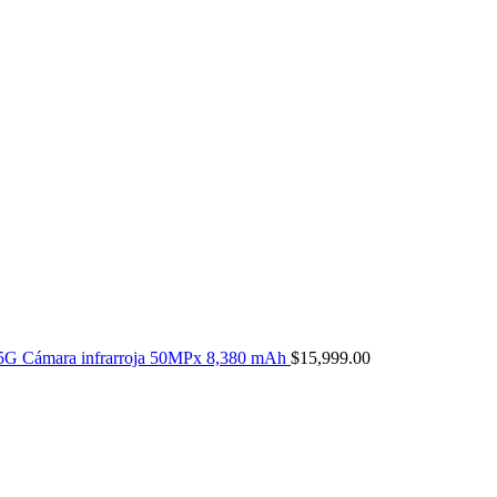
5G Cámara infrarroja 50MPx 8,380 mAh
$
15,999.00