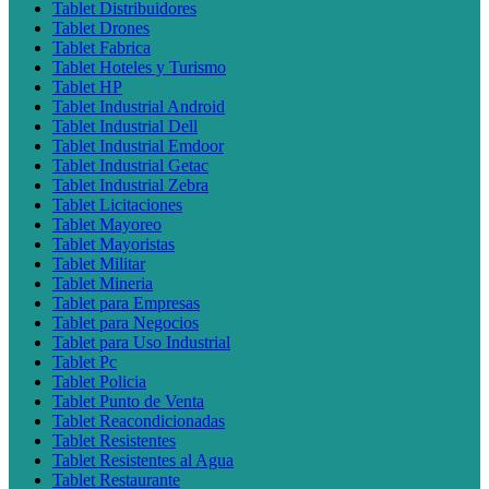
Tablet Distribuidores
Tablet Drones
Tablet Fabrica
Tablet Hoteles y Turismo
Tablet HP
Tablet Industrial Android
Tablet Industrial Dell
Tablet Industrial Emdoor
Tablet Industrial Getac
Tablet Industrial Zebra
Tablet Licitaciones
Tablet Mayoreo
Tablet Mayoristas
Tablet Militar
Tablet Mineria
Tablet para Empresas
Tablet para Negocios
Tablet para Uso Industrial
Tablet Pc
Tablet Policia
Tablet Punto de Venta
Tablet Reacondicionadas
Tablet Resistentes
Tablet Resistentes al Agua
Tablet Restaurante