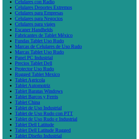
Celulares con Radio
Celulares Deportes Extremos
Celulares para Empresas
Celulares para Negocios
Celulares para viajes
Escaner Handhelds
Fabricantes de Tablet México
Fundas Tablet Uso Rudo
Marcas de Celulares de Uso Rudo
Marcas Tablet Uso Rudo
Panel PC Industrial
Precios Tablet Dell
Protector Uso Rudo
Rugged Tablet Mexico
Tablet Agricola
Tablet Automotriz
Tablet Baratas Windows
Tablet Barcos y Ferris
Tablet China
Tablet de Uso Industrial
Tablet de Uso Rudo con PTT
Tablet de Uso Rudo e Industrial
Tablet Dell Latitude
Tablet Dell Latitude Rugged
Tablet Diseño Industrial