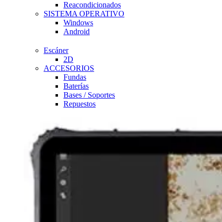
Reacondicionados
SISTEMA OPERATIVO
Windows
Android
Escáner
2D
ACCESORIOS
Fundas
Baterías
Bases / Soportes
Repuestos