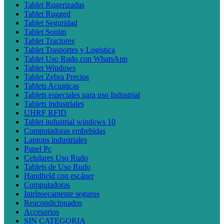
Tablet Rugerizadas
Tablet Rugged
Tablet Seguridad
Tablet Sonim
Tablet Tractores
Tablet Trasportes y Logistica
Tablet Uso Rudo con WhatsApp
Tablet Windows
Tablet Zebra Precios
Tablets Acuaticas
Tablets especiales para uso Industrial
Tablets industriales
UHRF RFID
Tablet industrial windows 10
Computadoras embebidas
Laptops industriales
Panel Pc
Celulares Uso Rudo
Tablets de Uso Rudo
Handheld con escáner
Computadoras
Intrínsecamente seguros
Reacondicionados
Accesorios
SIN CATEGORIA