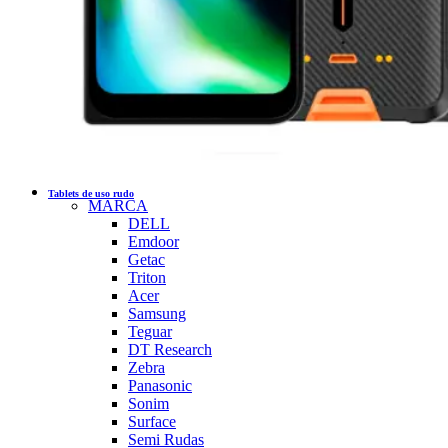
Tablets de uso rudo
MARCA
DELL
Emdoor
Getac
Triton
Acer
Samsung
Teguar
DT Research
Zebra
Panasonic
Sonim
Surface
Semi Rudas