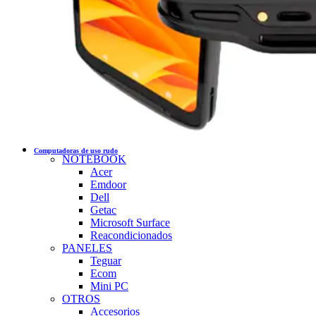
Computadoras de uso rudo
NOTEBOOK
Acer
Emdoor
Dell
Getac
Microsoft Surface
Reacondicionados
PANELES
Teguar
Ecom
Mini PC
OTROS
Accesorios