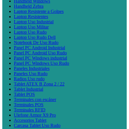
Handheld Windows
Handheld Zebra
Laptop Resistente a Golpes
Laptop Resistentes
Laptop Uso Industrial
Laptop Uso Militar
Laptop Uso Rudo
Laptop Uso Rudo Dell
Notebook De Uso Rudo
Panel PC Android Industrial
Panel PC Android Uso Rudo
Panel PC Windows industrial
Panel PC Windows Uso Rudo
Paneles Industriales
Paneles Uso Rudo
Radios Uso rudo
Tablet ATEX B Zona 2 / 22
Tablet Industrial
Tablet POS
Terminales con escáner
Terminales POS
Terminales RFID
Ulefone Armor X9 Pro
Accesorios Tablet
Carcasa Tablet Uso Rudo