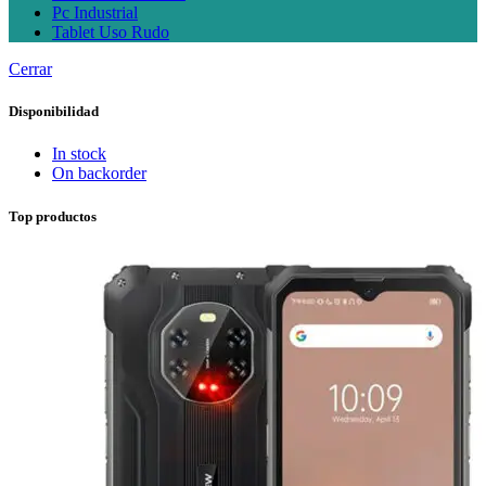
Pc Industrial
Tablet Uso Rudo
Cerrar
Disponibilidad
In stock
On backorder
Top productos