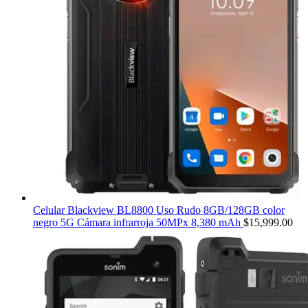
Celular Blackview BL8800 Uso Rudo 8GB/128GB color
negro 5G Cámara infrarroja 50MPx 8,380 mAh
$
15,999.00