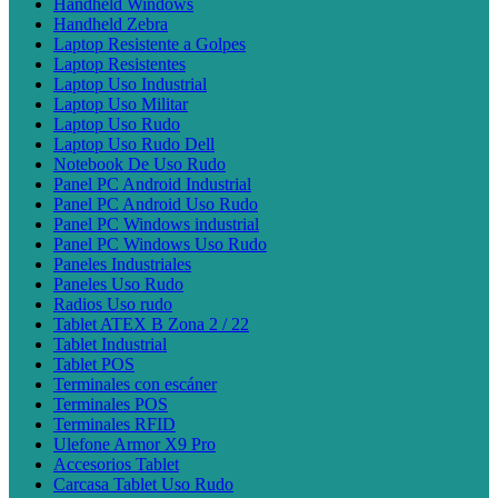
Handheld Windows
Handheld Zebra
Laptop Resistente a Golpes
Laptop Resistentes
Laptop Uso Industrial
Laptop Uso Militar
Laptop Uso Rudo
Laptop Uso Rudo Dell
Notebook De Uso Rudo
Panel PC Android Industrial
Panel PC Android Uso Rudo
Panel PC Windows industrial
Panel PC Windows Uso Rudo
Paneles Industriales
Paneles Uso Rudo
Radios Uso rudo
Tablet ATEX B Zona 2 / 22
Tablet Industrial
Tablet POS
Terminales con escáner
Terminales POS
Terminales RFID
Ulefone Armor X9 Pro
Accesorios Tablet
Carcasa Tablet Uso Rudo