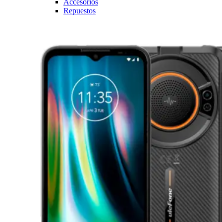
Accesorios
Repuestos