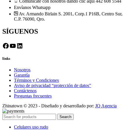
Comunícate con nosotros dando clic aquí 442 608 5544
Envíanos Whatsapp
Av. Armando Birlain S. 2001, Corp.1 P16B, Centro Sur,
C.P. 76090, Qro.
SÍGUENOS
Facebook
YouTube
LinkedIn
links
Nosotros
Garantía
Términos y Condiciones
Aviso de privacidad “protección de datos”
Contáctenos
Preguntas frecuentes
Zhinatown © 2023 - Diseñado y desarrollado por:
JQ Agencia
Search
Celulares uso rudo