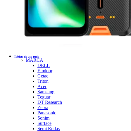
Tablets de uso rudo
MARCA
DELL
Emdoor
Getac
Triton
Acer
Samsung
Teguar
DT Research
Zebra
Panasonic
Sonim
Surface
Semi Rudas