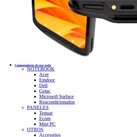
Computadoras de uso rudo
NOTEBOOK
Acer
Emdoor
Dell
Getac
Microsoft Surface
Reacondicionados
PANELES
Teguar
Ecom
Mini PC
OTROS
Accesorios