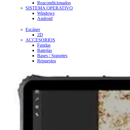
Reacondicionados
SISTEMA OPERATIVO
Windows
Android
Escáner
2D
ACCESORIOS
Fundas
Baterías
Bases / Soportes
Repuestos