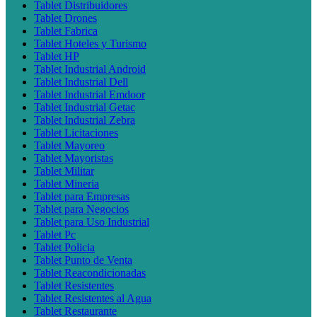
Tablet Distribuidores
Tablet Drones
Tablet Fabrica
Tablet Hoteles y Turismo
Tablet HP
Tablet Industrial Android
Tablet Industrial Dell
Tablet Industrial Emdoor
Tablet Industrial Getac
Tablet Industrial Zebra
Tablet Licitaciones
Tablet Mayoreo
Tablet Mayoristas
Tablet Militar
Tablet Mineria
Tablet para Empresas
Tablet para Negocios
Tablet para Uso Industrial
Tablet Pc
Tablet Policia
Tablet Punto de Venta
Tablet Reacondicionadas
Tablet Resistentes
Tablet Resistentes al Agua
Tablet Restaurante