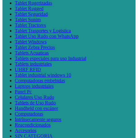
Tablet Rugerizadas
Tablet Rugged
Tablet Seguridad
Tablet Sonim
Tablet Tractores
Tablet Trasportes y Logistica
Tablet Uso Rudo con WhatsApp
Tablet Windows
Tablet Zebra Precios
Tablets Acuaticas
Tablets especiales para uso Industrial
Tablets industriales
UHRF RFID
Tablet industrial windows 10
Computadoras embebidas
Laptops industriales
Panel Pc
Celulares Uso Rudo
Tablets de Uso Rudo
Handheld con escáner
Computadoras
Intrínsecamente seguros
Reacondicionados
Accesorios
SIN CATEGORIA