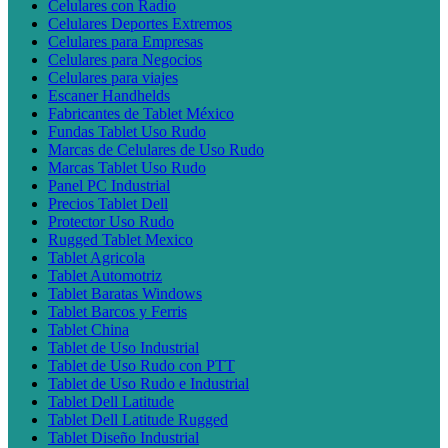
Celulares con Radio
Celulares Deportes Extremos
Celulares para Empresas
Celulares para Negocios
Celulares para viajes
Escaner Handhelds
Fabricantes de Tablet México
Fundas Tablet Uso Rudo
Marcas de Celulares de Uso Rudo
Marcas Tablet Uso Rudo
Panel PC Industrial
Precios Tablet Dell
Protector Uso Rudo
Rugged Tablet Mexico
Tablet Agricola
Tablet Automotriz
Tablet Baratas Windows
Tablet Barcos y Ferris
Tablet China
Tablet de Uso Industrial
Tablet de Uso Rudo con PTT
Tablet de Uso Rudo e Industrial
Tablet Dell Latitude
Tablet Dell Latitude Rugged
Tablet Diseño Industrial