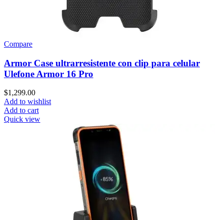
Compare
Armor Case ultrarresistente con clip para celular
Ulefone Armor 16 Pro
$
1,299.00
Add to wishlist
Add to cart
Quick view