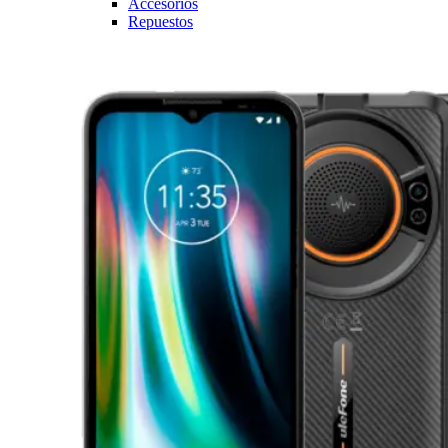
Accesorios
Repuestos