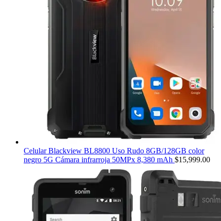
Celular Blackview BL8800 Uso Rudo 8GB/128GB color
negro 5G Cámara infrarroja 50MPx 8,380 mAh
$
15,999.00