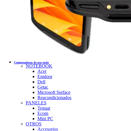
Computadoras de uso rudo
NOTEBOOK
Acer
Emdoor
Dell
Getac
Microsoft Surface
Reacondicionados
PANELES
Teguar
Ecom
Mini PC
OTROS
Accesorios