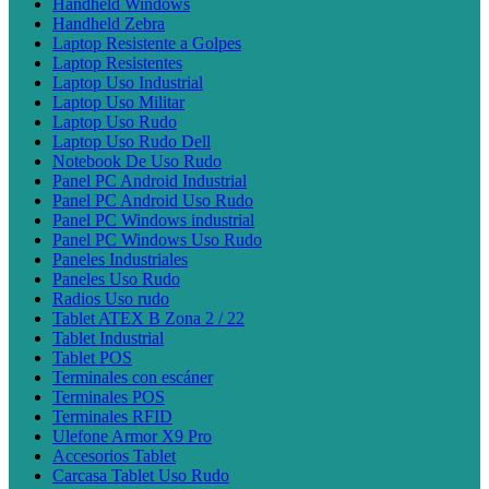
Handheld Windows
Handheld Zebra
Laptop Resistente a Golpes
Laptop Resistentes
Laptop Uso Industrial
Laptop Uso Militar
Laptop Uso Rudo
Laptop Uso Rudo Dell
Notebook De Uso Rudo
Panel PC Android Industrial
Panel PC Android Uso Rudo
Panel PC Windows industrial
Panel PC Windows Uso Rudo
Paneles Industriales
Paneles Uso Rudo
Radios Uso rudo
Tablet ATEX B Zona 2 / 22
Tablet Industrial
Tablet POS
Terminales con escáner
Terminales POS
Terminales RFID
Ulefone Armor X9 Pro
Accesorios Tablet
Carcasa Tablet Uso Rudo