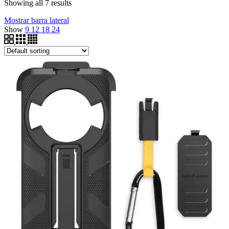
Showing all 7 results
Mostrar barra lateral
Show
9
12
18
24