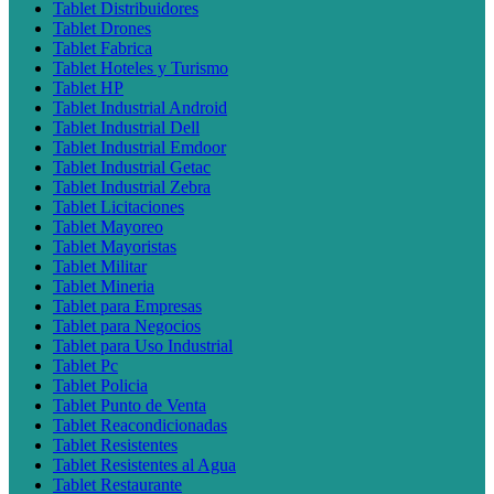
Tablet Distribuidores
Tablet Drones
Tablet Fabrica
Tablet Hoteles y Turismo
Tablet HP
Tablet Industrial Android
Tablet Industrial Dell
Tablet Industrial Emdoor
Tablet Industrial Getac
Tablet Industrial Zebra
Tablet Licitaciones
Tablet Mayoreo
Tablet Mayoristas
Tablet Militar
Tablet Mineria
Tablet para Empresas
Tablet para Negocios
Tablet para Uso Industrial
Tablet Pc
Tablet Policia
Tablet Punto de Venta
Tablet Reacondicionadas
Tablet Resistentes
Tablet Resistentes al Agua
Tablet Restaurante