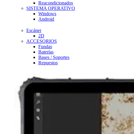
Reacondicionados
SISTEMA OPERATIVO
Windows
Android
Escáner
2D
ACCESORIOS
Fundas
Baterías
Bases / Soportes
Repuestos