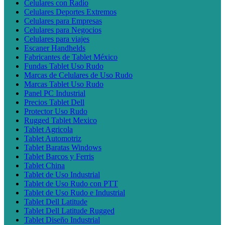
Celulares con Radio
Celulares Deportes Extremos
Celulares para Empresas
Celulares para Negocios
Celulares para viajes
Escaner Handhelds
Fabricantes de Tablet México
Fundas Tablet Uso Rudo
Marcas de Celulares de Uso Rudo
Marcas Tablet Uso Rudo
Panel PC Industrial
Precios Tablet Dell
Protector Uso Rudo
Rugged Tablet Mexico
Tablet Agricola
Tablet Automotriz
Tablet Baratas Windows
Tablet Barcos y Ferris
Tablet China
Tablet de Uso Industrial
Tablet de Uso Rudo con PTT
Tablet de Uso Rudo e Industrial
Tablet Dell Latitude
Tablet Dell Latitude Rugged
Tablet Diseño Industrial