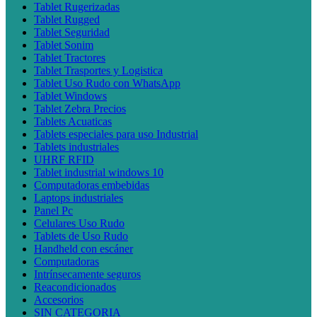
Tablet Rugerizadas
Tablet Rugged
Tablet Seguridad
Tablet Sonim
Tablet Tractores
Tablet Trasportes y Logistica
Tablet Uso Rudo con WhatsApp
Tablet Windows
Tablet Zebra Precios
Tablets Acuaticas
Tablets especiales para uso Industrial
Tablets industriales
UHRF RFID
Tablet industrial windows 10
Computadoras embebidas
Laptops industriales
Panel Pc
Celulares Uso Rudo
Tablets de Uso Rudo
Handheld con escáner
Computadoras
Intrínsecamente seguros
Reacondicionados
Accesorios
SIN CATEGORIA