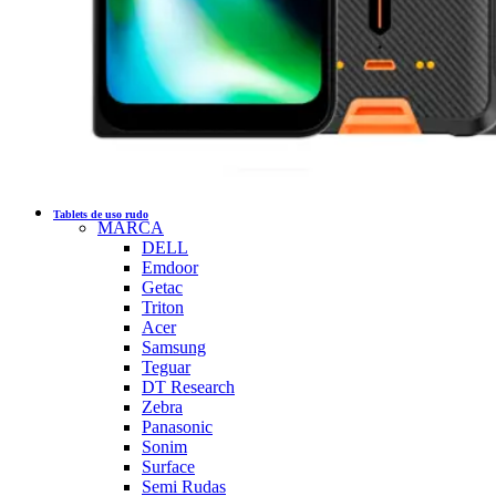
Tablets de uso rudo
MARCA
DELL
Emdoor
Getac
Triton
Acer
Samsung
Teguar
DT Research
Zebra
Panasonic
Sonim
Surface
Semi Rudas