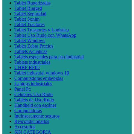
Tablet Rugerizadas
Tablet Rugged
Tablet Seguridad
Tablet Sonim
Tablet Tractores
Tablet Trasportes y Logistica
Tablet Uso Rudo con WhatsApp
Tablet Windows
Tablet Zebra Precios
Tablets Acuaticas
Tablets especiales para uso Industrial
Tablets industriales
UHRF RFID
Tablet industrial windows 10
Computadoras embebidas
Laptops industriales
Panel Pc
Celulares Uso Rudo
Tablets de Uso Rudo
Handheld con escáner
Computadoras
Intrínsecamente seguros
Reacondicionados
Accesorios
SIN CATEGORIA