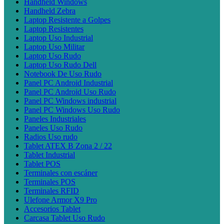
Handheld Windows
Handheld Zebra
Laptop Resistente a Golpes
Laptop Resistentes
Laptop Uso Industrial
Laptop Uso Militar
Laptop Uso Rudo
Laptop Uso Rudo Dell
Notebook De Uso Rudo
Panel PC Android Industrial
Panel PC Android Uso Rudo
Panel PC Windows industrial
Panel PC Windows Uso Rudo
Paneles Industriales
Paneles Uso Rudo
Radios Uso rudo
Tablet ATEX B Zona 2 / 22
Tablet Industrial
Tablet POS
Terminales con escáner
Terminales POS
Terminales RFID
Ulefone Armor X9 Pro
Accesorios Tablet
Carcasa Tablet Uso Rudo