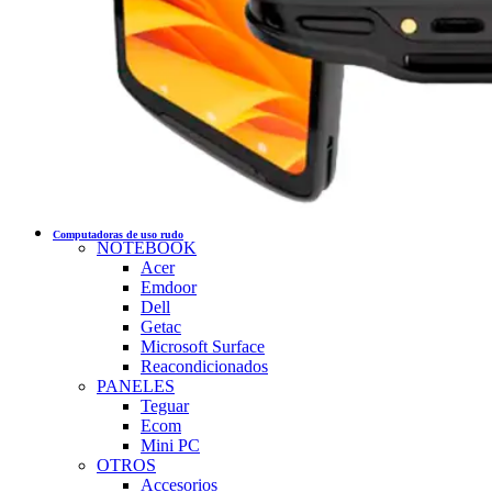
Computadoras de uso rudo
NOTEBOOK
Acer
Emdoor
Dell
Getac
Microsoft Surface
Reacondicionados
PANELES
Teguar
Ecom
Mini PC
OTROS
Accesorios