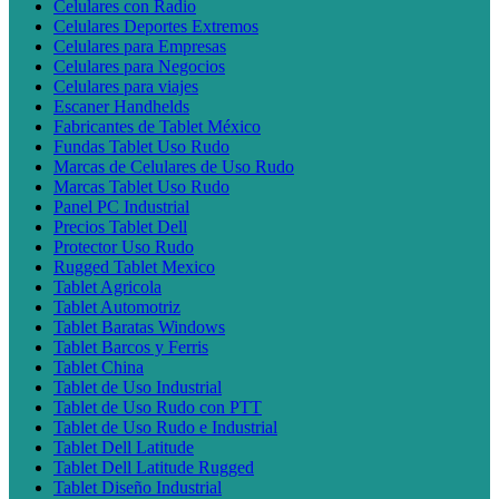
Celulares con Radio
Celulares Deportes Extremos
Celulares para Empresas
Celulares para Negocios
Celulares para viajes
Escaner Handhelds
Fabricantes de Tablet México
Fundas Tablet Uso Rudo
Marcas de Celulares de Uso Rudo
Marcas Tablet Uso Rudo
Panel PC Industrial
Precios Tablet Dell
Protector Uso Rudo
Rugged Tablet Mexico
Tablet Agricola
Tablet Automotriz
Tablet Baratas Windows
Tablet Barcos y Ferris
Tablet China
Tablet de Uso Industrial
Tablet de Uso Rudo con PTT
Tablet de Uso Rudo e Industrial
Tablet Dell Latitude
Tablet Dell Latitude Rugged
Tablet Diseño Industrial