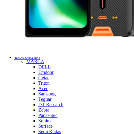
Tablets de uso rudo
MARCA
DELL
Emdoor
Getac
Triton
Acer
Samsung
Teguar
DT Research
Zebra
Panasonic
Sonim
Surface
Semi Rudas