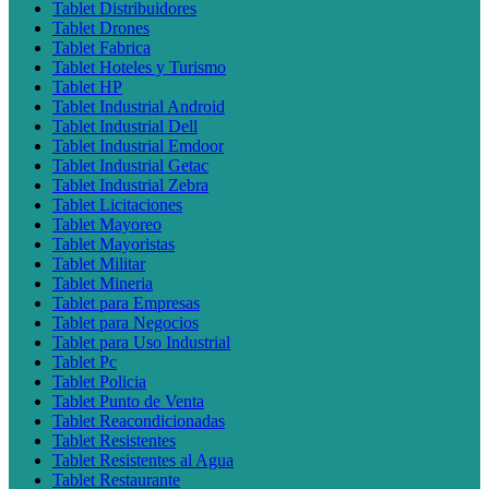
Tablet Distribuidores
Tablet Drones
Tablet Fabrica
Tablet Hoteles y Turismo
Tablet HP
Tablet Industrial Android
Tablet Industrial Dell
Tablet Industrial Emdoor
Tablet Industrial Getac
Tablet Industrial Zebra
Tablet Licitaciones
Tablet Mayoreo
Tablet Mayoristas
Tablet Militar
Tablet Mineria
Tablet para Empresas
Tablet para Negocios
Tablet para Uso Industrial
Tablet Pc
Tablet Policia
Tablet Punto de Venta
Tablet Reacondicionadas
Tablet Resistentes
Tablet Resistentes al Agua
Tablet Restaurante