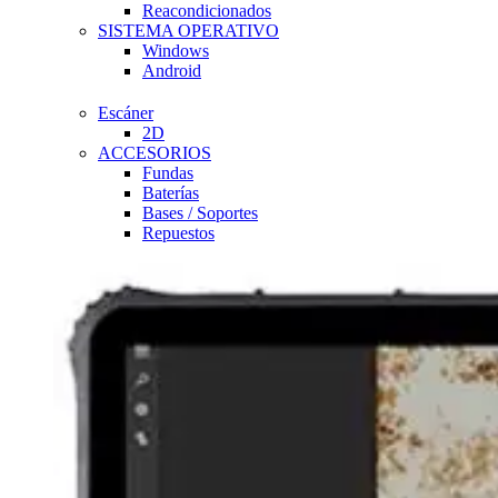
Reacondicionados
SISTEMA OPERATIVO
Windows
Android
Escáner
2D
ACCESORIOS
Fundas
Baterías
Bases / Soportes
Repuestos