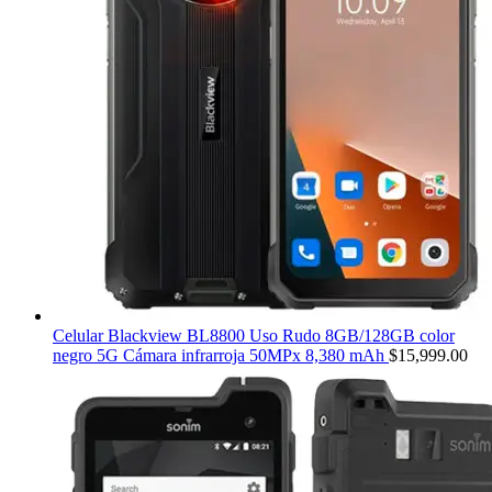
Celular Blackview BL8800 Uso Rudo 8GB/128GB color
negro 5G Cámara infrarroja 50MPx 8,380 mAh
$
15,999.00