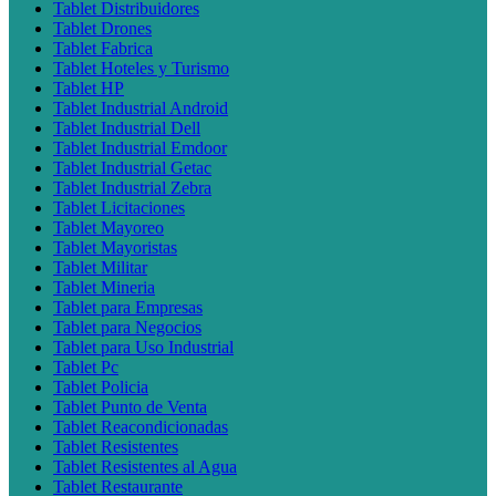
Tablet Distribuidores
Tablet Drones
Tablet Fabrica
Tablet Hoteles y Turismo
Tablet HP
Tablet Industrial Android
Tablet Industrial Dell
Tablet Industrial Emdoor
Tablet Industrial Getac
Tablet Industrial Zebra
Tablet Licitaciones
Tablet Mayoreo
Tablet Mayoristas
Tablet Militar
Tablet Mineria
Tablet para Empresas
Tablet para Negocios
Tablet para Uso Industrial
Tablet Pc
Tablet Policia
Tablet Punto de Venta
Tablet Reacondicionadas
Tablet Resistentes
Tablet Resistentes al Agua
Tablet Restaurante