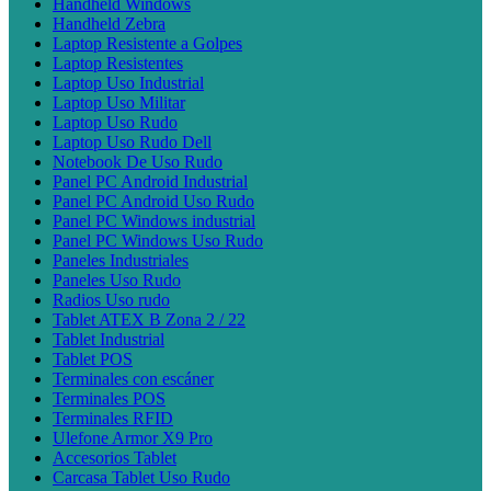
Handheld Windows
Handheld Zebra
Laptop Resistente a Golpes
Laptop Resistentes
Laptop Uso Industrial
Laptop Uso Militar
Laptop Uso Rudo
Laptop Uso Rudo Dell
Notebook De Uso Rudo
Panel PC Android Industrial
Panel PC Android Uso Rudo
Panel PC Windows industrial
Panel PC Windows Uso Rudo
Paneles Industriales
Paneles Uso Rudo
Radios Uso rudo
Tablet ATEX B Zona 2 / 22
Tablet Industrial
Tablet POS
Terminales con escáner
Terminales POS
Terminales RFID
Ulefone Armor X9 Pro
Accesorios Tablet
Carcasa Tablet Uso Rudo