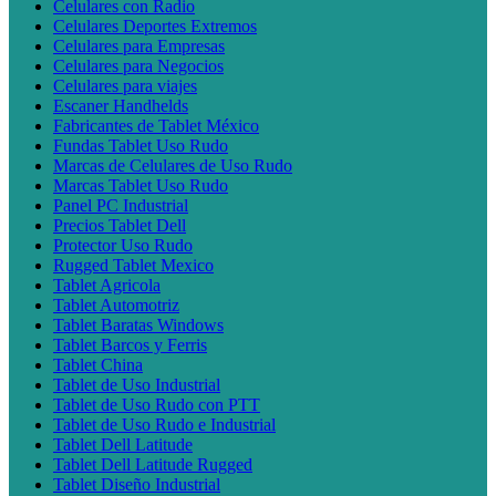
Celulares con Radio
Celulares Deportes Extremos
Celulares para Empresas
Celulares para Negocios
Celulares para viajes
Escaner Handhelds
Fabricantes de Tablet México
Fundas Tablet Uso Rudo
Marcas de Celulares de Uso Rudo
Marcas Tablet Uso Rudo
Panel PC Industrial
Precios Tablet Dell
Protector Uso Rudo
Rugged Tablet Mexico
Tablet Agricola
Tablet Automotriz
Tablet Baratas Windows
Tablet Barcos y Ferris
Tablet China
Tablet de Uso Industrial
Tablet de Uso Rudo con PTT
Tablet de Uso Rudo e Industrial
Tablet Dell Latitude
Tablet Dell Latitude Rugged
Tablet Diseño Industrial