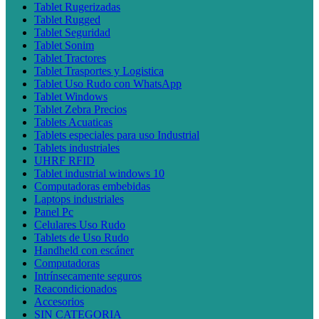
Tablet Rugerizadas
Tablet Rugged
Tablet Seguridad
Tablet Sonim
Tablet Tractores
Tablet Trasportes y Logistica
Tablet Uso Rudo con WhatsApp
Tablet Windows
Tablet Zebra Precios
Tablets Acuaticas
Tablets especiales para uso Industrial
Tablets industriales
UHRF RFID
Tablet industrial windows 10
Computadoras embebidas
Laptops industriales
Panel Pc
Celulares Uso Rudo
Tablets de Uso Rudo
Handheld con escáner
Computadoras
Intrínsecamente seguros
Reacondicionados
Accesorios
SIN CATEGORIA