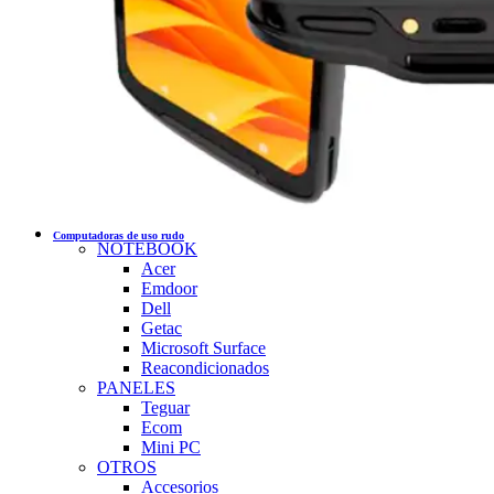
Computadoras de uso rudo
NOTEBOOK
Acer
Emdoor
Dell
Getac
Microsoft Surface
Reacondicionados
PANELES
Teguar
Ecom
Mini PC
OTROS
Accesorios