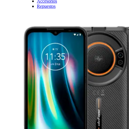
Accesorios
Repuestos