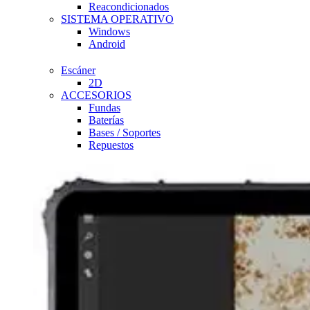
Reacondicionados
SISTEMA OPERATIVO
Windows
Android
Escáner
2D
ACCESORIOS
Fundas
Baterías
Bases / Soportes
Repuestos