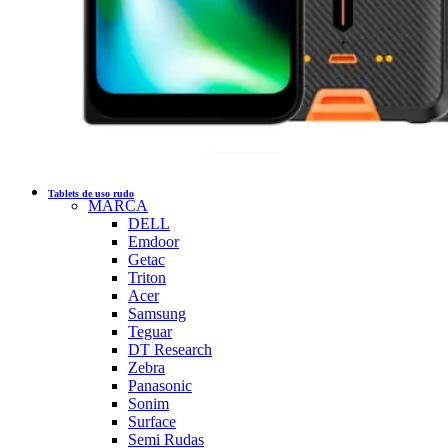
Tablets de uso rudo
MARCA
DELL
Emdoor
Getac
Triton
Acer
Samsung
Teguar
DT Research
Zebra
Panasonic
Sonim
Surface
Semi Rudas