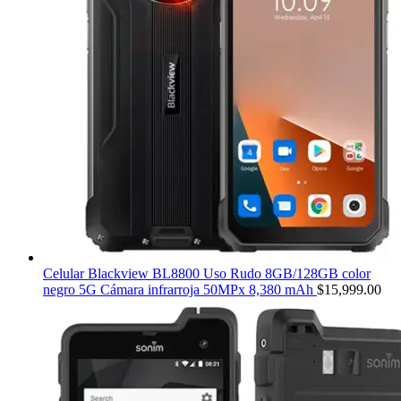
Celular Blackview BL8800 Uso Rudo 8GB/128GB color
negro 5G Cámara infrarroja 50MPx 8,380 mAh
$
15,999.00