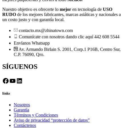
Nuestro objetivo es ofrecerte lo
mejor
en tecnología de
USO
RUDO
de los mejores fabricantes, marcas asiáticas y nacionales a
un costo justo y con garantía local.
contacto.mx@zhinatown.com
Comunícate con nosotros dando clic aquí 442 608 5544
Envíanos Whatsapp
Av. Armando Birlain S. 2001, Corp.1 P16B, Centro Sur,
C.P. 76090, Qro.
SÍGUENOS
Facebook
YouTube
LinkedIn
links
Nosotros
Garantía
Términos y Condiciones
Aviso de privacidad “protección de datos”
Contáctenos