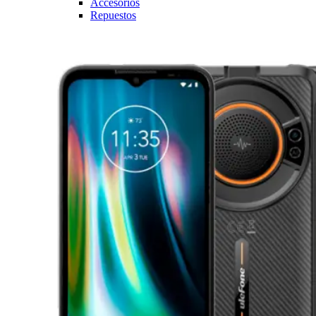
Accesorios
Repuestos