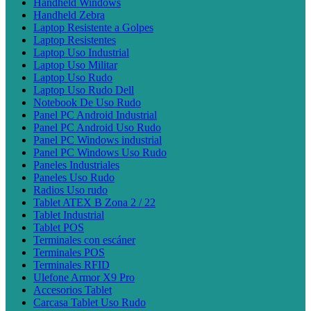
Handheld Windows
Handheld Zebra
Laptop Resistente a Golpes
Laptop Resistentes
Laptop Uso Industrial
Laptop Uso Militar
Laptop Uso Rudo
Laptop Uso Rudo Dell
Notebook De Uso Rudo
Panel PC Android Industrial
Panel PC Android Uso Rudo
Panel PC Windows industrial
Panel PC Windows Uso Rudo
Paneles Industriales
Paneles Uso Rudo
Radios Uso rudo
Tablet ATEX B Zona 2 / 22
Tablet Industrial
Tablet POS
Terminales con escáner
Terminales POS
Terminales RFID
Ulefone Armor X9 Pro
Accesorios Tablet
Carcasa Tablet Uso Rudo