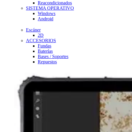
Reacondicionados
SISTEMA OPERATIVO
Windows
Android
Escáner
2D
ACCESORIOS
Fundas
Baterías
Bases / Soportes
Repuestos