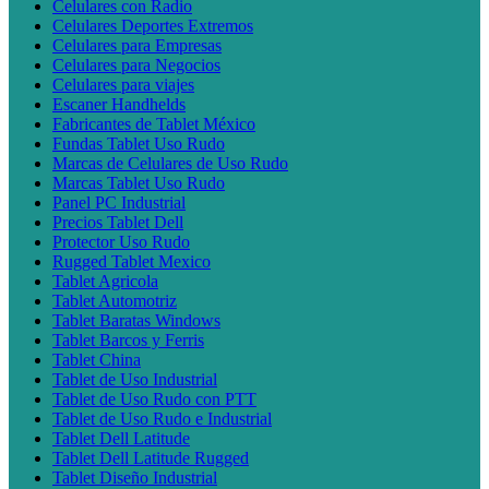
Celulares con Radio
Celulares Deportes Extremos
Celulares para Empresas
Celulares para Negocios
Celulares para viajes
Escaner Handhelds
Fabricantes de Tablet México
Fundas Tablet Uso Rudo
Marcas de Celulares de Uso Rudo
Marcas Tablet Uso Rudo
Panel PC Industrial
Precios Tablet Dell
Protector Uso Rudo
Rugged Tablet Mexico
Tablet Agricola
Tablet Automotriz
Tablet Baratas Windows
Tablet Barcos y Ferris
Tablet China
Tablet de Uso Industrial
Tablet de Uso Rudo con PTT
Tablet de Uso Rudo e Industrial
Tablet Dell Latitude
Tablet Dell Latitude Rugged
Tablet Diseño Industrial