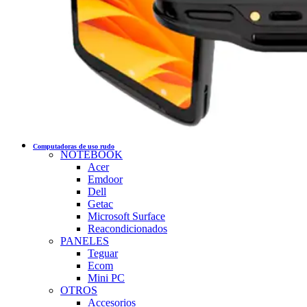
Computadoras de uso rudo
NOTEBOOK
Acer
Emdoor
Dell
Getac
Microsoft Surface
Reacondicionados
PANELES
Teguar
Ecom
Mini PC
OTROS
Accesorios