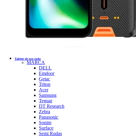
Tablets de uso rudo
MARCA
DELL
Emdoor
Getac
Triton
Acer
Samsung
Teguar
DT Research
Zebra
Panasonic
Sonim
Surface
Semi Rudas