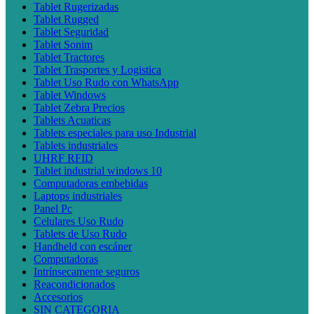
Tablet Rugerizadas
Tablet Rugged
Tablet Seguridad
Tablet Sonim
Tablet Tractores
Tablet Trasportes y Logistica
Tablet Uso Rudo con WhatsApp
Tablet Windows
Tablet Zebra Precios
Tablets Acuaticas
Tablets especiales para uso Industrial
Tablets industriales
UHRF RFID
Tablet industrial windows 10
Computadoras embebidas
Laptops industriales
Panel Pc
Celulares Uso Rudo
Tablets de Uso Rudo
Handheld con escáner
Computadoras
Intrínsecamente seguros
Reacondicionados
Accesorios
SIN CATEGORIA