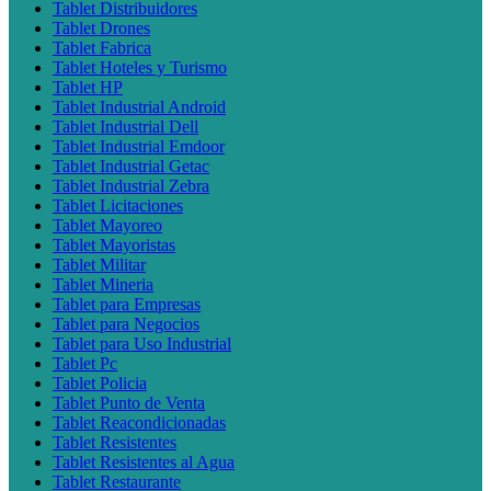
Tablet Distribuidores
Tablet Drones
Tablet Fabrica
Tablet Hoteles y Turismo
Tablet HP
Tablet Industrial Android
Tablet Industrial Dell
Tablet Industrial Emdoor
Tablet Industrial Getac
Tablet Industrial Zebra
Tablet Licitaciones
Tablet Mayoreo
Tablet Mayoristas
Tablet Militar
Tablet Mineria
Tablet para Empresas
Tablet para Negocios
Tablet para Uso Industrial
Tablet Pc
Tablet Policia
Tablet Punto de Venta
Tablet Reacondicionadas
Tablet Resistentes
Tablet Resistentes al Agua
Tablet Restaurante