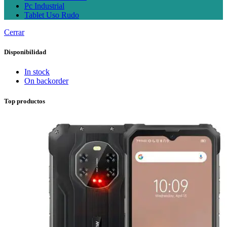
Pc Industrial
Tablet Uso Rudo
Cerrar
Disponibilidad
In stock
On backorder
Top productos