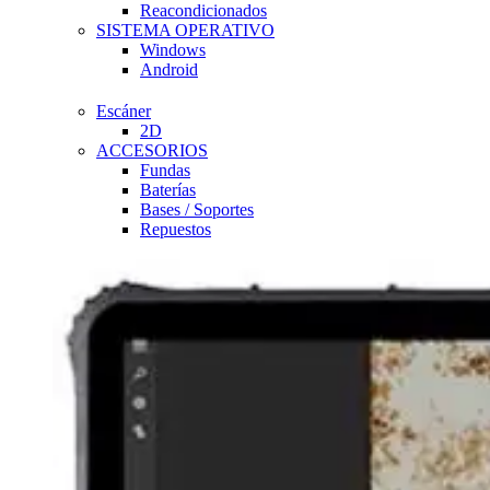
Reacondicionados
SISTEMA OPERATIVO
Windows
Android
Escáner
2D
ACCESORIOS
Fundas
Baterías
Bases / Soportes
Repuestos