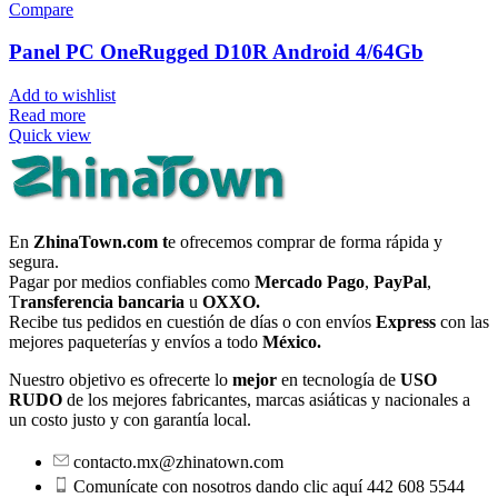
Compare
Panel PC OneRugged D10R Android 4/64Gb
Add to wishlist
Read more
Quick view
En
ZhinaTown.com t
e ofrecemos comprar de forma rápida y
segura.
Pagar por medios confiables como
Mercado Pago
,
PayPal
,
T
ransferencia bancaria
u
OXXO.
Recibe tus pedidos en cuestión de días o con envíos
Express
con las
mejores paqueterías y envíos a todo
México.
Nuestro objetivo es ofrecerte lo
mejor
en tecnología de
USO
RUDO
de los mejores fabricantes, marcas asiáticas y nacionales a
un costo justo y con garantía local.
contacto.mx@zhinatown.com
Comunícate con nosotros dando clic aquí 442 608 5544