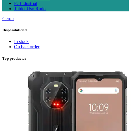
Pc Industrial
Tablet Uso Rudo
Cerrar
Disponibilidad
In stock
On backorder
Top productos