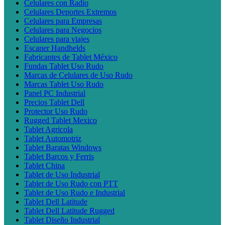
Celulares con Radio
Celulares Deportes Extremos
Celulares para Empresas
Celulares para Negocios
Celulares para viajes
Escaner Handhelds
Fabricantes de Tablet México
Fundas Tablet Uso Rudo
Marcas de Celulares de Uso Rudo
Marcas Tablet Uso Rudo
Panel PC Industrial
Precios Tablet Dell
Protector Uso Rudo
Rugged Tablet Mexico
Tablet Agricola
Tablet Automotriz
Tablet Baratas Windows
Tablet Barcos y Ferris
Tablet China
Tablet de Uso Industrial
Tablet de Uso Rudo con PTT
Tablet de Uso Rudo e Industrial
Tablet Dell Latitude
Tablet Dell Latitude Rugged
Tablet Diseño Industrial