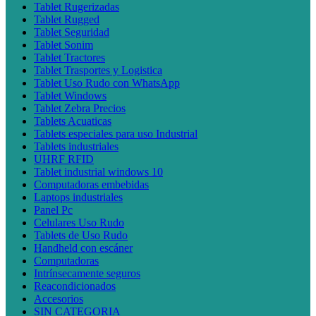
Tablet Rugerizadas
Tablet Rugged
Tablet Seguridad
Tablet Sonim
Tablet Tractores
Tablet Trasportes y Logistica
Tablet Uso Rudo con WhatsApp
Tablet Windows
Tablet Zebra Precios
Tablets Acuaticas
Tablets especiales para uso Industrial
Tablets industriales
UHRF RFID
Tablet industrial windows 10
Computadoras embebidas
Laptops industriales
Panel Pc
Celulares Uso Rudo
Tablets de Uso Rudo
Handheld con escáner
Computadoras
Intrínsecamente seguros
Reacondicionados
Accesorios
SIN CATEGORIA