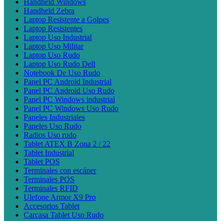
Handheld Windows
Handheld Zebra
Laptop Resistente a Golpes
Laptop Resistentes
Laptop Uso Industrial
Laptop Uso Militar
Laptop Uso Rudo
Laptop Uso Rudo Dell
Notebook De Uso Rudo
Panel PC Android Industrial
Panel PC Android Uso Rudo
Panel PC Windows industrial
Panel PC Windows Uso Rudo
Paneles Industriales
Paneles Uso Rudo
Radios Uso rudo
Tablet ATEX B Zona 2 / 22
Tablet Industrial
Tablet POS
Terminales con escáner
Terminales POS
Terminales RFID
Ulefone Armor X9 Pro
Accesorios Tablet
Carcasa Tablet Uso Rudo