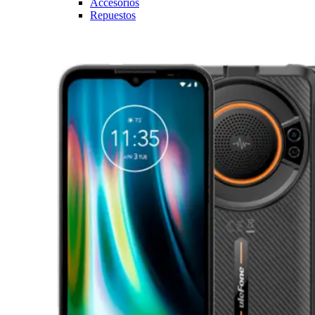
Accesorios
Repuestos