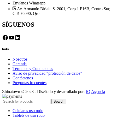
Envíanos Whatsapp
Av. Armando Birlain S. 2001, Corp.1 P16B, Centro Sur,
C.P. 76090, Qro.
SÍGUENOS
Facebook
YouTube
LinkedIn
links
Nosotros
Garantía
Términos y Condiciones
Aviso de privacidad “protección de datos”
Contáctenos
Preguntas frecuentes
Zhinatown © 2023 - Diseñado y desarrollado por:
JQ Agencia
Search
Celulares uso rudo
Tablets de uso rudo