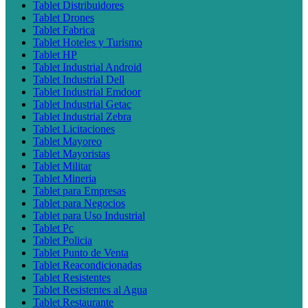
Tablet Distribuidores
Tablet Drones
Tablet Fabrica
Tablet Hoteles y Turismo
Tablet HP
Tablet Industrial Android
Tablet Industrial Dell
Tablet Industrial Emdoor
Tablet Industrial Getac
Tablet Industrial Zebra
Tablet Licitaciones
Tablet Mayoreo
Tablet Mayoristas
Tablet Militar
Tablet Mineria
Tablet para Empresas
Tablet para Negocios
Tablet para Uso Industrial
Tablet Pc
Tablet Policia
Tablet Punto de Venta
Tablet Reacondicionadas
Tablet Resistentes
Tablet Resistentes al Agua
Tablet Restaurante