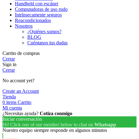
Handheld con escáner
Computadoras de uso rudo
Intrínsecamente seguros
Reacondicionados
Nosotros
¿Quiénes somos?
BLOG
Cuéntanos tus dudas
Carrito de compras
Cerrar
Sign in
Cerrar
No account yet?
Create an Account
Tienda
0
items
Carrito
Mi cuenta
¿Necesitas ayuda?
Cotiza conmigo
Iniciar conversación
Hi! Click one of our member below to chat on
Whatsapp
Nuestro equipo siempre responde en algunos minutos