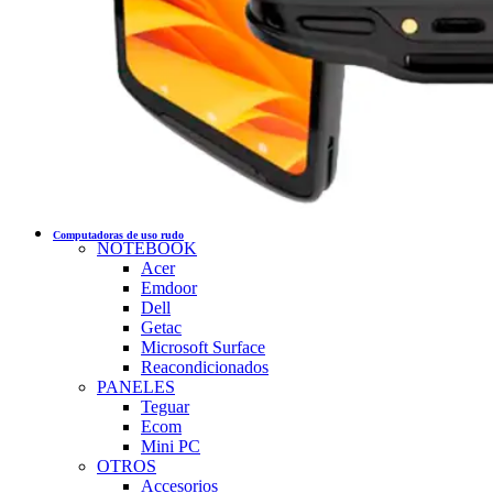
Computadoras de uso rudo
NOTEBOOK
Acer
Emdoor
Dell
Getac
Microsoft Surface
Reacondicionados
PANELES
Teguar
Ecom
Mini PC
OTROS
Accesorios