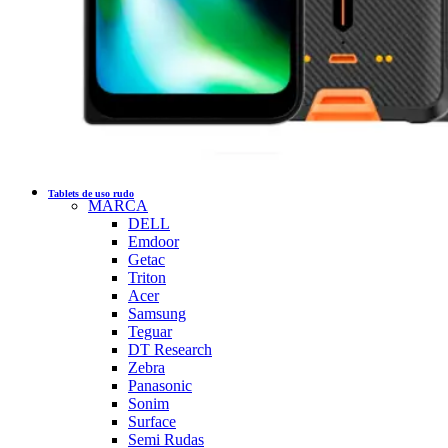
Tablets de uso rudo
MARCA
DELL
Emdoor
Getac
Triton
Acer
Samsung
Teguar
DT Research
Zebra
Panasonic
Sonim
Surface
Semi Rudas