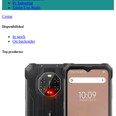
Pc Industrial
Tablet Uso Rudo
Cerrar
Disponibilidad
In stock
On backorder
Top productos