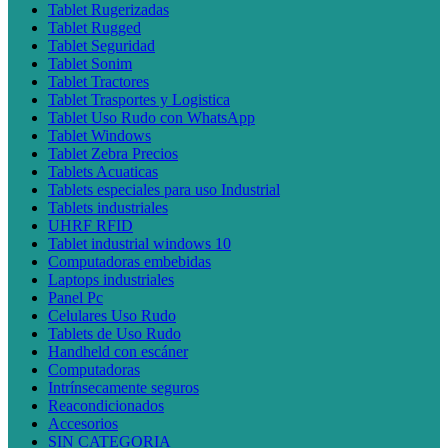
Tablet Rugerizadas
Tablet Rugged
Tablet Seguridad
Tablet Sonim
Tablet Tractores
Tablet Trasportes y Logistica
Tablet Uso Rudo con WhatsApp
Tablet Windows
Tablet Zebra Precios
Tablets Acuaticas
Tablets especiales para uso Industrial
Tablets industriales
UHRF RFID
Tablet industrial windows 10
Computadoras embebidas
Laptops industriales
Panel Pc
Celulares Uso Rudo
Tablets de Uso Rudo
Handheld con escáner
Computadoras
Intrínsecamente seguros
Reacondicionados
Accesorios
SIN CATEGORIA