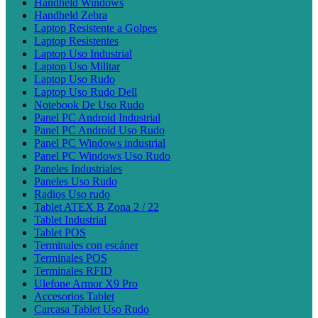
Handheld Windows
Handheld Zebra
Laptop Resistente a Golpes
Laptop Resistentes
Laptop Uso Industrial
Laptop Uso Militar
Laptop Uso Rudo
Laptop Uso Rudo Dell
Notebook De Uso Rudo
Panel PC Android Industrial
Panel PC Android Uso Rudo
Panel PC Windows industrial
Panel PC Windows Uso Rudo
Paneles Industriales
Paneles Uso Rudo
Radios Uso rudo
Tablet ATEX B Zona 2 / 22
Tablet Industrial
Tablet POS
Terminales con escáner
Terminales POS
Terminales RFID
Ulefone Armor X9 Pro
Accesorios Tablet
Carcasa Tablet Uso Rudo