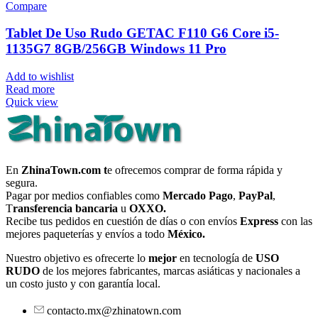
Compare
Tablet De Uso Rudo GETAC F110 G6 Core i5-
1135G7 8GB/256GB Windows 11 Pro
Add to wishlist
Read more
Quick view
En
ZhinaTown.com t
e ofrecemos comprar de forma rápida y
segura.
Pagar por medios confiables como
Mercado Pago
,
PayPal
,
T
ransferencia bancaria
u
OXXO.
Recibe tus pedidos en cuestión de días o con envíos
Express
con las
mejores paqueterías y envíos a todo
México.
Nuestro objetivo es ofrecerte lo
mejor
en tecnología de
USO
RUDO
de los mejores fabricantes, marcas asiáticas y nacionales a
un costo justo y con garantía local.
contacto.mx@zhinatown.com