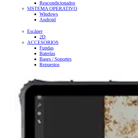
Reacondicionados
SISTEMA OPERATIVO
Windows
Android
Escáner
2D
ACCESORIOS
Fundas
Baterías
Bases / Soportes
Repuestos