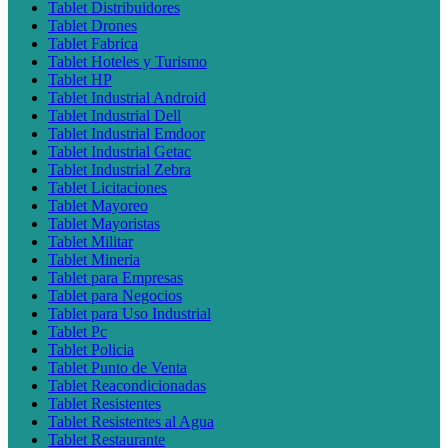
Tablet Distribuidores
Tablet Drones
Tablet Fabrica
Tablet Hoteles y Turismo
Tablet HP
Tablet Industrial Android
Tablet Industrial Dell
Tablet Industrial Emdoor
Tablet Industrial Getac
Tablet Industrial Zebra
Tablet Licitaciones
Tablet Mayoreo
Tablet Mayoristas
Tablet Militar
Tablet Mineria
Tablet para Empresas
Tablet para Negocios
Tablet para Uso Industrial
Tablet Pc
Tablet Policia
Tablet Punto de Venta
Tablet Reacondicionadas
Tablet Resistentes
Tablet Resistentes al Agua
Tablet Restaurante