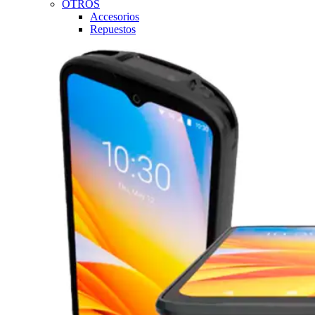
OTROS
Accesorios
Repuestos