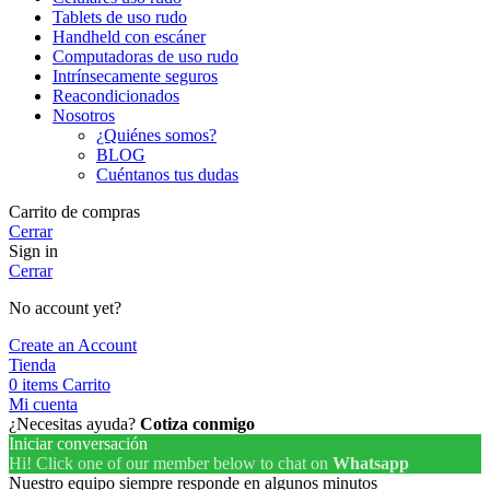
Tablets de uso rudo
Handheld con escáner
Computadoras de uso rudo
Intrínsecamente seguros
Reacondicionados
Nosotros
¿Quiénes somos?
BLOG
Cuéntanos tus dudas
Carrito de compras
Cerrar
Sign in
Cerrar
No account yet?
Create an Account
Tienda
0
items
Carrito
Mi cuenta
¿Necesitas ayuda?
Cotiza conmigo
Iniciar conversación
Hi! Click one of our member below to chat on
Whatsapp
Nuestro equipo siempre responde en algunos minutos