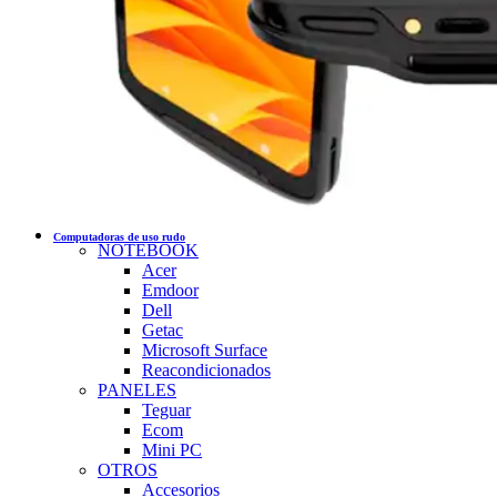
Computadoras de uso rudo
NOTEBOOK
Acer
Emdoor
Dell
Getac
Microsoft Surface
Reacondicionados
PANELES
Teguar
Ecom
Mini PC
OTROS
Accesorios