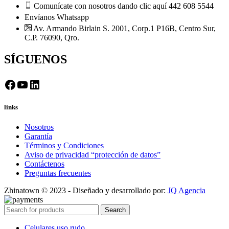
Comunícate con nosotros dando clic aquí 442 608 5544
Envíanos Whatsapp
Av. Armando Birlain S. 2001, Corp.1 P16B, Centro Sur,
C.P. 76090, Qro.
SÍGUENOS
Facebook
YouTube
LinkedIn
links
Nosotros
Garantía
Términos y Condiciones
Aviso de privacidad “protección de datos”
Contáctenos
Preguntas frecuentes
Zhinatown © 2023 - Diseñado y desarrollado por:
JQ Agencia
Search
Celulares uso rudo