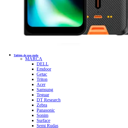
Tablets de uso rudo
MARCA
DELL
Emdoor
Getac
Triton
Acer
Samsung
Teguar
DT Research
Zebra
Panasonic
Sonim
Surface
Semi Rudas