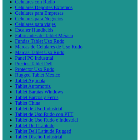
Celulares con Radio
Celulares Deportes Extremos
Celulares para Empresas
Celulares para Negocios
Celulares para viajes
Escaner Handhelds
Fabricantes de Tablet México
Fundas Tablet Uso Rudo
Marcas de Celulares de Uso Rudo
Marcas Tablet Uso Rudo
Panel PC Industrial
Precios Tablet Dell
Protector Uso Rudo
Rugged Tablet Mexico
Tablet Agricola
Tablet Automotriz
Tablet Baratas Windows
Tablet Barcos y Ferris
Tablet China
Tablet de Uso Industrial
Tablet de Uso Rudo con PTT
Tablet de Uso Rudo e Industrial
Tablet Dell Latitude
Tablet Dell Latitude Rugged
Tablet Diseño Industrial