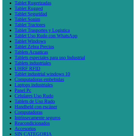
Tablet Rugerizadas
Tablet Rugged
Tablet Seguridad
Tablet Sonim
Tablet Tractores
Tablet Trasportes y Logistica
Tablet Uso Rudo con WhatsApp
Tablet Windows
Tablet Zebra Precios
Tablets Acuaticas
Tablets especiales para uso Industrial
Tablets industriales
UHRF RFID
Tablet industrial windows 10
Computadoras embebidas
Laptops industriales
Panel Pc
Celulares Uso Rudo
Tablets de Uso Rudo
Handheld con escáner
Computadoras
Intrínsecamente seguros
Reacondicionados
Accesorios
SIN CATEGORIA