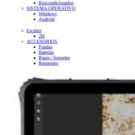
Reacondicionados
SISTEMA OPERATIVO
Windows
Android
Escáner
2D
ACCESORIOS
Fundas
Baterías
Bases / Soportes
Repuestos