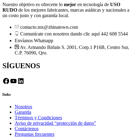
Nuestro objetivo es ofrecerte lo
mejor
en tecnología de
USO
RUDO
de los mejores fabricantes, marcas asiáticas y nacionales a
un costo justo y con garantía local.
contacto.mx@zhinatown.com
Comunícate con nosotros dando clic aquí 442 608 5544
Envíanos Whatsapp
Av. Armando Birlain S. 2001, Corp.1 P16B, Centro Sur,
C.P. 76090, Qro.
SÍGUENOS
Facebook
YouTube
LinkedIn
links
Nosotros
Garantía
Términos y Condiciones
Aviso de privacidad “protección de datos”
Contáctenos
Preguntas frecuentes