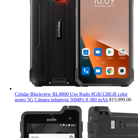
Celular Blackview BL8800 Uso Rudo 8GB/128GB color
negro 5G Cámara infrarroja 50MPx 8,380 mAh
$
15,999.00