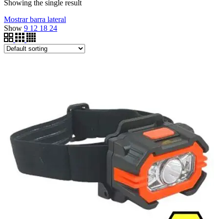
Showing the single result
Mostrar barra lateral
Show
9
12
18
24