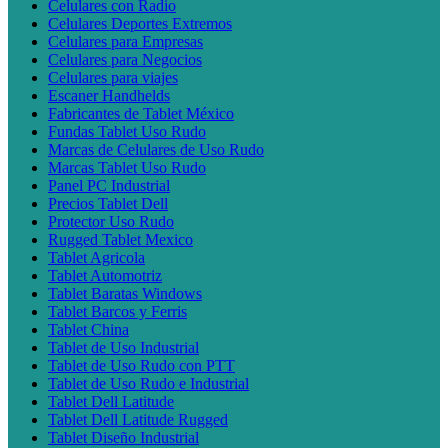
Celulares con Radio
Celulares Deportes Extremos
Celulares para Empresas
Celulares para Negocios
Celulares para viajes
Escaner Handhelds
Fabricantes de Tablet México
Fundas Tablet Uso Rudo
Marcas de Celulares de Uso Rudo
Marcas Tablet Uso Rudo
Panel PC Industrial
Precios Tablet Dell
Protector Uso Rudo
Rugged Tablet Mexico
Tablet Agricola
Tablet Automotriz
Tablet Baratas Windows
Tablet Barcos y Ferris
Tablet China
Tablet de Uso Industrial
Tablet de Uso Rudo con PTT
Tablet de Uso Rudo e Industrial
Tablet Dell Latitude
Tablet Dell Latitude Rugged
Tablet Diseño Industrial