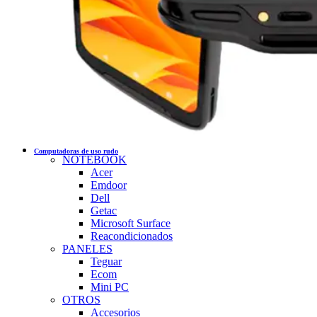
Computadoras de uso rudo
NOTEBOOK
Acer
Emdoor
Dell
Getac
Microsoft Surface
Reacondicionados
PANELES
Teguar
Ecom
Mini PC
OTROS
Accesorios