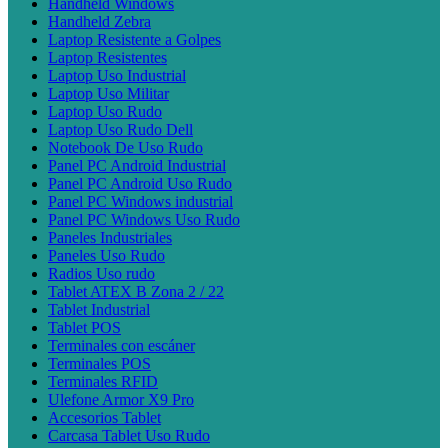
Handheld Windows
Handheld Zebra
Laptop Resistente a Golpes
Laptop Resistentes
Laptop Uso Industrial
Laptop Uso Militar
Laptop Uso Rudo
Laptop Uso Rudo Dell
Notebook De Uso Rudo
Panel PC Android Industrial
Panel PC Android Uso Rudo
Panel PC Windows industrial
Panel PC Windows Uso Rudo
Paneles Industriales
Paneles Uso Rudo
Radios Uso rudo
Tablet ATEX B Zona 2 / 22
Tablet Industrial
Tablet POS
Terminales con escáner
Terminales POS
Terminales RFID
Ulefone Armor X9 Pro
Accesorios Tablet
Carcasa Tablet Uso Rudo