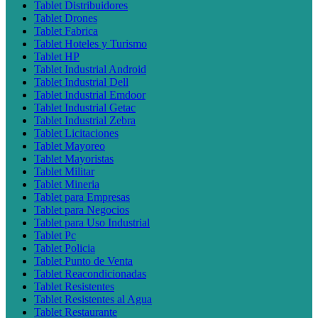
Tablet Distribuidores
Tablet Drones
Tablet Fabrica
Tablet Hoteles y Turismo
Tablet HP
Tablet Industrial Android
Tablet Industrial Dell
Tablet Industrial Emdoor
Tablet Industrial Getac
Tablet Industrial Zebra
Tablet Licitaciones
Tablet Mayoreo
Tablet Mayoristas
Tablet Militar
Tablet Mineria
Tablet para Empresas
Tablet para Negocios
Tablet para Uso Industrial
Tablet Pc
Tablet Policia
Tablet Punto de Venta
Tablet Reacondicionadas
Tablet Resistentes
Tablet Resistentes al Agua
Tablet Restaurante