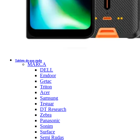
Tablets de uso rudo
MARCA
DELL
Emdoor
Getac
Triton
Acer
Samsung
Teguar
DT Research
Zebra
Panasonic
Sonim
Surface
Semi Rudas