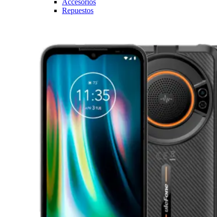
Accesorios
Repuestos