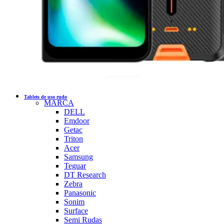
Tablets de uso rudo
MARCA
DELL
Emdoor
Getac
Triton
Acer
Samsung
Teguar
DT Research
Zebra
Panasonic
Sonim
Surface
Semi Rudas