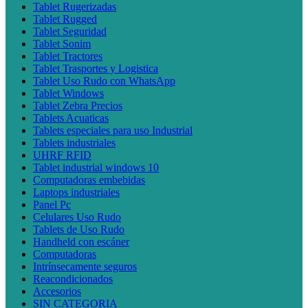
Tablet Rugerizadas
Tablet Rugged
Tablet Seguridad
Tablet Sonim
Tablet Tractores
Tablet Trasportes y Logistica
Tablet Uso Rudo con WhatsApp
Tablet Windows
Tablet Zebra Precios
Tablets Acuaticas
Tablets especiales para uso Industrial
Tablets industriales
UHRF RFID
Tablet industrial windows 10
Computadoras embebidas
Laptops industriales
Panel Pc
Celulares Uso Rudo
Tablets de Uso Rudo
Handheld con escáner
Computadoras
Intrínsecamente seguros
Reacondicionados
Accesorios
SIN CATEGORIA