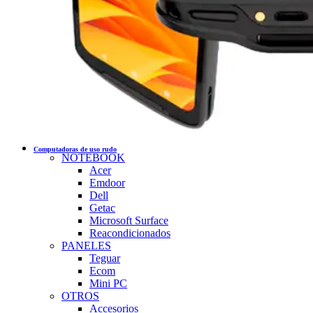
Computadoras de uso rudo
NOTEBOOK
Acer
Emdoor
Dell
Getac
Microsoft Surface
Reacondicionados
PANELES
Teguar
Ecom
Mini PC
OTROS
Accesorios