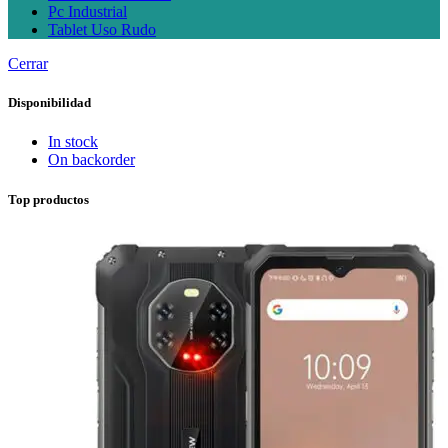
Pc Industrial
Tablet Uso Rudo
Cerrar
Disponibilidad
In stock
On backorder
Top productos