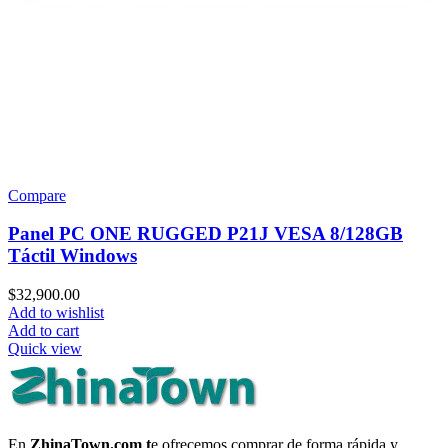
Compare
Panel PC ONE RUGGED P21J VESA 8/128GB
Táctil Windows
$
32,900.00
Add to wishlist
Add to cart
Quick view
En
ZhinaTown.com t
e ofrecemos comprar de forma rápida y