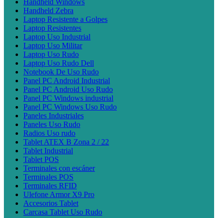
Handheld Windows
Handheld Zebra
Laptop Resistente a Golpes
Laptop Resistentes
Laptop Uso Industrial
Laptop Uso Militar
Laptop Uso Rudo
Laptop Uso Rudo Dell
Notebook De Uso Rudo
Panel PC Android Industrial
Panel PC Android Uso Rudo
Panel PC Windows industrial
Panel PC Windows Uso Rudo
Paneles Industriales
Paneles Uso Rudo
Radios Uso rudo
Tablet ATEX B Zona 2 / 22
Tablet Industrial
Tablet POS
Terminales con escáner
Terminales POS
Terminales RFID
Ulefone Armor X9 Pro
Accesorios Tablet
Carcasa Tablet Uso Rudo