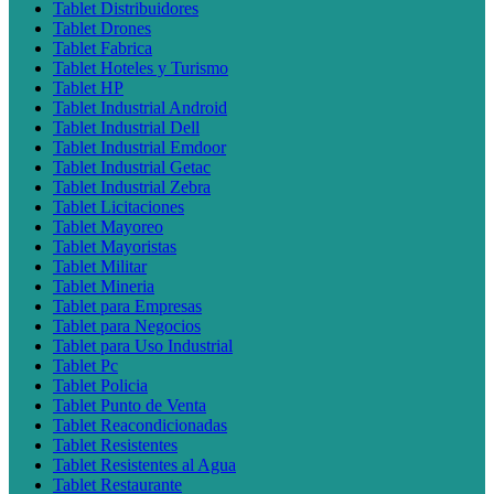
Tablet Distribuidores
Tablet Drones
Tablet Fabrica
Tablet Hoteles y Turismo
Tablet HP
Tablet Industrial Android
Tablet Industrial Dell
Tablet Industrial Emdoor
Tablet Industrial Getac
Tablet Industrial Zebra
Tablet Licitaciones
Tablet Mayoreo
Tablet Mayoristas
Tablet Militar
Tablet Mineria
Tablet para Empresas
Tablet para Negocios
Tablet para Uso Industrial
Tablet Pc
Tablet Policia
Tablet Punto de Venta
Tablet Reacondicionadas
Tablet Resistentes
Tablet Resistentes al Agua
Tablet Restaurante