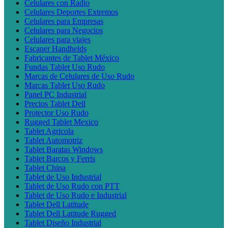
Celulares con Radio
Celulares Deportes Extremos
Celulares para Empresas
Celulares para Negocios
Celulares para viajes
Escaner Handhelds
Fabricantes de Tablet México
Fundas Tablet Uso Rudo
Marcas de Celulares de Uso Rudo
Marcas Tablet Uso Rudo
Panel PC Industrial
Precios Tablet Dell
Protector Uso Rudo
Rugged Tablet Mexico
Tablet Agricola
Tablet Automotriz
Tablet Baratas Windows
Tablet Barcos y Ferris
Tablet China
Tablet de Uso Industrial
Tablet de Uso Rudo con PTT
Tablet de Uso Rudo e Industrial
Tablet Dell Latitude
Tablet Dell Latitude Rugged
Tablet Diseño Industrial