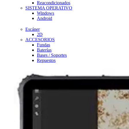
Reacondicionados
SISTEMA OPERATIVO
Windows
Android
Escáner
2D
ACCESORIOS
Fundas
Baterías
Bases / Soportes
Repuestos