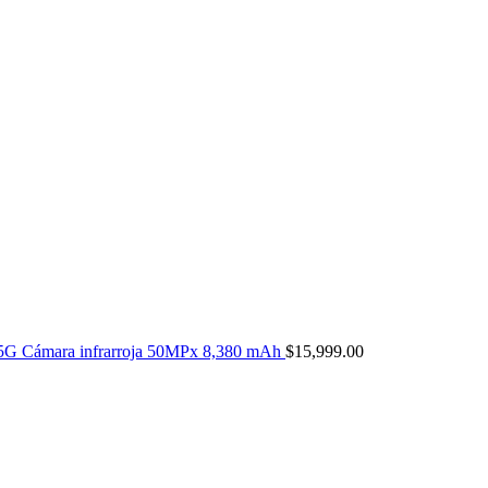
5G Cámara infrarroja 50MPx 8,380 mAh
$
15,999.00