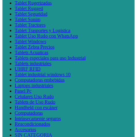
Tablet Rugerizadas
Tablet Rugged
Tablet Seguridad
Tablet Sonim
Tablet Tractores
Tablet Trasportes y Logistica
Tablet Uso Rudo con WhatsApp
Tablet Windows
Tablet Zebra Precios
Tablets Acuaticas
Tablets especiales para uso Industrial
Tablets industriales
UHRF RFID
Tablet industrial windows 10
Computadoras embebidas
Laptops industriales
Panel Pc
Celulares Uso Rudo
Tablets de Uso Rudo
Handheld con escáner
Computadoras
Intrínsecamente seguros
Reacondicionados
Accesorios
SIN CATEGORIA