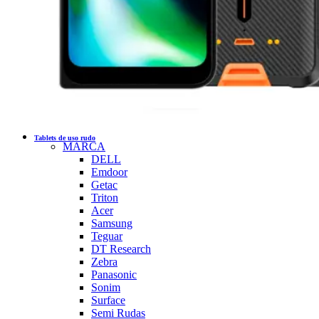
Tablets de uso rudo
MARCA
DELL
Emdoor
Getac
Triton
Acer
Samsung
Teguar
DT Research
Zebra
Panasonic
Sonim
Surface
Semi Rudas