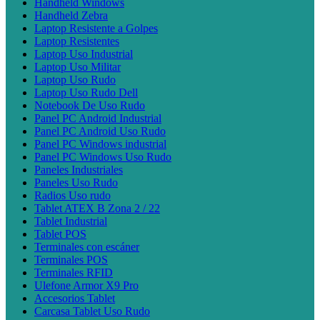
Handheld Windows
Handheld Zebra
Laptop Resistente a Golpes
Laptop Resistentes
Laptop Uso Industrial
Laptop Uso Militar
Laptop Uso Rudo
Laptop Uso Rudo Dell
Notebook De Uso Rudo
Panel PC Android Industrial
Panel PC Android Uso Rudo
Panel PC Windows industrial
Panel PC Windows Uso Rudo
Paneles Industriales
Paneles Uso Rudo
Radios Uso rudo
Tablet ATEX B Zona 2 / 22
Tablet Industrial
Tablet POS
Terminales con escáner
Terminales POS
Terminales RFID
Ulefone Armor X9 Pro
Accesorios Tablet
Carcasa Tablet Uso Rudo