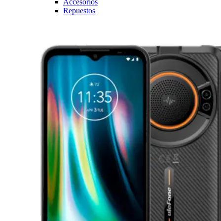
Accesorios
Repuestos