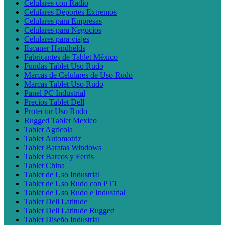
Celulares con Radio
Celulares Deportes Extremos
Celulares para Empresas
Celulares para Negocios
Celulares para viajes
Escaner Handhelds
Fabricantes de Tablet México
Fundas Tablet Uso Rudo
Marcas de Celulares de Uso Rudo
Marcas Tablet Uso Rudo
Panel PC Industrial
Precios Tablet Dell
Protector Uso Rudo
Rugged Tablet Mexico
Tablet Agricola
Tablet Automotriz
Tablet Baratas Windows
Tablet Barcos y Ferris
Tablet China
Tablet de Uso Industrial
Tablet de Uso Rudo con PTT
Tablet de Uso Rudo e Industrial
Tablet Dell Latitude
Tablet Dell Latitude Rugged
Tablet Diseño Industrial