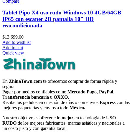
Compare
Tablet Pipo X4 uso rudo Windows 10 4GB/64GB
IP65 con escaner 2D pantalla 10″ HD
reacondicionada
$
13,699.00
Add to wishlist
Add to cart
Quick view
En
ZhinaTown.com t
e ofrecemos comprar de forma rápida y
segura.
Pagar por medios confiables como
Mercado Pago
,
PayPal
,
T
ransferencia bancaria
u
OXXO.
Recibe tus pedidos en cuestión de días o con envíos
Express
con las
mejores paqueterías y envíos a todo
México.
Nuestro objetivo es ofrecerte lo
mejor
en tecnología de
USO
RUDO
de los mejores fabricantes, marcas asiáticas y nacionales a
un costo justo y con garantía local.