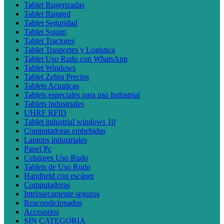
Tablet Rugerizadas
Tablet Rugged
Tablet Seguridad
Tablet Sonim
Tablet Tractores
Tablet Trasportes y Logistica
Tablet Uso Rudo con WhatsApp
Tablet Windows
Tablet Zebra Precios
Tablets Acuaticas
Tablets especiales para uso Industrial
Tablets industriales
UHRF RFID
Tablet industrial windows 10
Computadoras embebidas
Laptops industriales
Panel Pc
Celulares Uso Rudo
Tablets de Uso Rudo
Handheld con escáner
Computadoras
Intrínsecamente seguros
Reacondicionados
Accesorios
SIN CATEGORIA