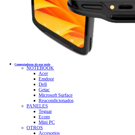
Computadoras de uso rudo
NOTEBOOK
Acer
Emdoor
Dell
Getac
Microsoft Surface
Reacondicionados
PANELES
Teguar
Ecom
Mini PC
OTROS
Accesorios