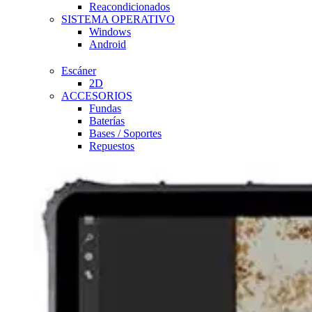
Reacondicionados
SISTEMA OPERATIVO
Windows
Android
Escáner
2D
ACCESORIOS
Fundas
Baterías
Bases / Soportes
Repuestos