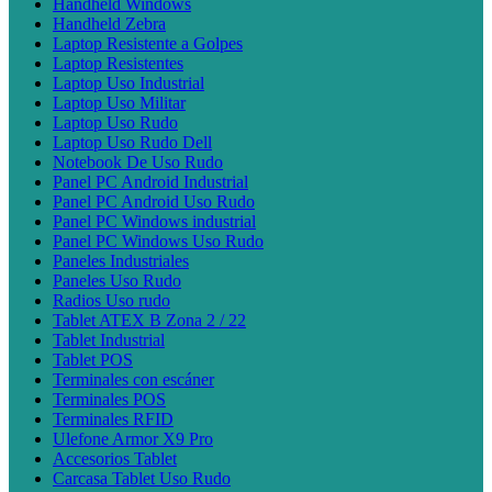
Handheld Windows
Handheld Zebra
Laptop Resistente a Golpes
Laptop Resistentes
Laptop Uso Industrial
Laptop Uso Militar
Laptop Uso Rudo
Laptop Uso Rudo Dell
Notebook De Uso Rudo
Panel PC Android Industrial
Panel PC Android Uso Rudo
Panel PC Windows industrial
Panel PC Windows Uso Rudo
Paneles Industriales
Paneles Uso Rudo
Radios Uso rudo
Tablet ATEX B Zona 2 / 22
Tablet Industrial
Tablet POS
Terminales con escáner
Terminales POS
Terminales RFID
Ulefone Armor X9 Pro
Accesorios Tablet
Carcasa Tablet Uso Rudo