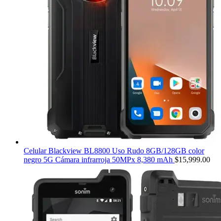
Celular Blackview BL8800 Uso Rudo 8GB/128GB color
negro 5G Cámara infrarroja 50MPx 8,380 mAh
$
15,999.00