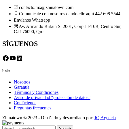
contacto.mx@zhinatown.com
Comunícate con nosotros dando clic aquí 442 608 5544
Envíanos Whatsapp
Av. Armando Birlain S. 2001, Corp.1 P16B, Centro Sur,
C.P. 76090, Qro.
SÍGUENOS
Facebook
YouTube
LinkedIn
links
Nosotros
Garantía
Términos y Condiciones
Aviso de privacidad “protección de datos”
Contáctenos
Preguntas frecuentes
Zhinatown © 2023 - Diseñado y desarrollado por:
JQ Agencia
Search