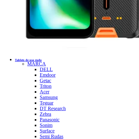
Tablets de uso rudo
MARCA
DELL
Emdoor
Getac
Triton
Acer
Samsung
Teguar
DT Research
Zebra
Panasonic
Sonim
Surface
Semi Rudas