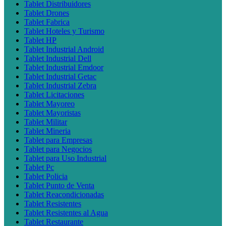
Tablet Distribuidores
Tablet Drones
Tablet Fabrica
Tablet Hoteles y Turismo
Tablet HP
Tablet Industrial Android
Tablet Industrial Dell
Tablet Industrial Emdoor
Tablet Industrial Getac
Tablet Industrial Zebra
Tablet Licitaciones
Tablet Mayoreo
Tablet Mayoristas
Tablet Militar
Tablet Mineria
Tablet para Empresas
Tablet para Negocios
Tablet para Uso Industrial
Tablet Pc
Tablet Policia
Tablet Punto de Venta
Tablet Reacondicionadas
Tablet Resistentes
Tablet Resistentes al Agua
Tablet Restaurante